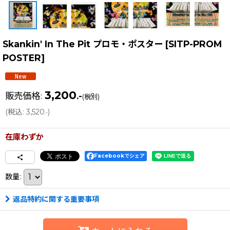
Skankin' In The Pit プロモ・ポスター
[
SITP-PROM
POSTER
]
3,200
販売価格
:
.-
(税別)
(
税込
:
3,520
)
.-
在庫わずか
Facebookでシェア
数量
:
返品特約に関する重要事項