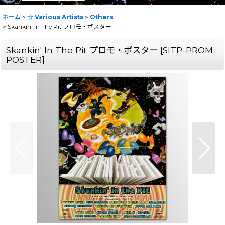
ホーム
>
☆ Various Artists
>
Others
>
Skankin' In The Pit プロモ・ポスター
Skankin' In The Pit プロモ・ポスター
[
SITP-PROM
POSTER
]