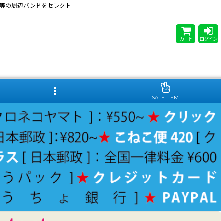
 Steady等の周辺バンドをセレクト」
カート
ログイン
SALE ITEM