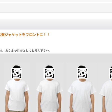
実！名盤ジャケットをフロントに！！