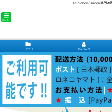
US Melodic/Skacore専
メニュー
カテゴリ
マイページ