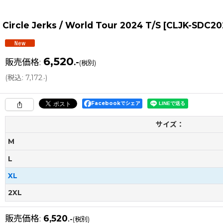
Circle Jerks / World Tour 2024 T/S
[
CLJK-SDC20
6,520
販売価格
:
.-
(税別)
(
税込
:
7,172
)
.-
Facebookでシェア
サイズ：
M
L
XL
2XL
販売価格
:
6,520
.-
(税別)