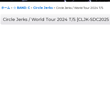
ホーム
>
☆ BAND: C
>
Circle Jerks
>
Circle Jerks / World Tour 2024 T/S
Circle Jerks / World Tour 2024 T/S
[
CLJK-SDC2025 