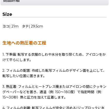
商品詳細
Size
ヨコ| 21m タテ| 29.5cm
生地への熱圧着の工程
1. 下準備: 転写する衣服のしわや水分を取り除くため、アイロンをか
けて平らにします。
2. フィルムの配置: 作成した転写フィルムのデザイン面を上にして、
転写したい位置に置きます。
3. 熱圧着: フィルムとヒートプレス機またはアイロンの間にクッキン
グペーパーなどを置き、適温（例: 150〜180度）で指定時間（例:
15〜30秒）熱と圧力を加えて圧着します。
4. フィルムの剥離: 転写フィルムが完全に冷める(ジップロックに氷