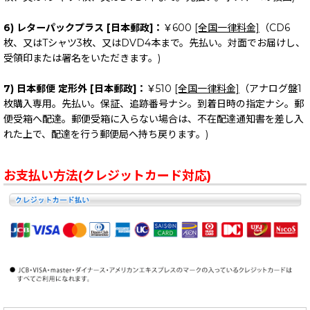
6) レターパックプラス [日本郵政]：
￥600
[全国一律料金]
（CD6
枚、又はTシャツ3枚、又はDVD4本まで。先払い。対面でお届けし、
受領印または署名をいただきます。)
7) 日本郵便 定形外 [日本郵政]：
￥510
[全国一律料金]
（アナログ盤1
枚購入専用。先払い。保証、追跡番号ナシ。到着日時の指定ナシ。郵
便受箱へ配達。郵便受箱に入らない場合は、不在配達通知書を差し入
れた上で、配達を行う郵便局へ持ち戻ります。)
お支払い方法(クレジットカード対応)