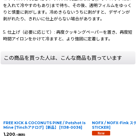
を入れて冷やすのもあり)まで待ち、その後、透明フィルムをゆっく
りと慎重に剥がします。冷めきらないうちに剥がすと、デザインが
剥がれたり、きれいに仕上がらない場合があります。
5. 仕上げ（必要に応じて）: 再度クッキングペーパーを置き、再度短
時間アイロンをかけて冷ますと、より強固に定着します。
この商品を買った人は、こんな商品も買っています
FREE KICK & COCONUTS PINE / Potshot Is
NOFX / NOFX-Fink 
Mine [7inchアナログ]【新品】
[
1138-0036
]
STICKER
]
1,200
.-
(税別)