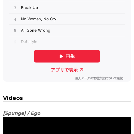
Videos
[Spunge] / Ego