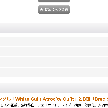
お気に入り登録
「White Guilt Atrocity Quilt」とB面「Bra
アメリカ人の歴史、そして不正義、強制移住、ジェノサイド、レイプ、病気、奴隷