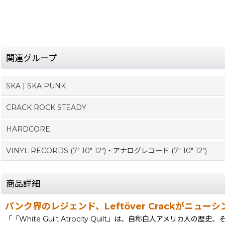
関連グループ
SKA | SKA PUNK
CRACK ROCK STEADY
HARDCORE
VINYL RECORDS (7" 10" 12")・アナログレコード (7" 10" 12")
商品詳細
パンク界のレジェンド、Leftöver Crackがニューシングル
「「White Guilt Atrocity Quilt」は、自称白人