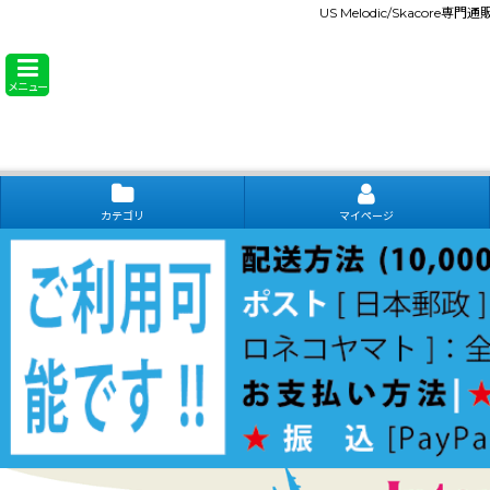
US Melodic/Skacore専
メニュー
カテゴリ
マイページ