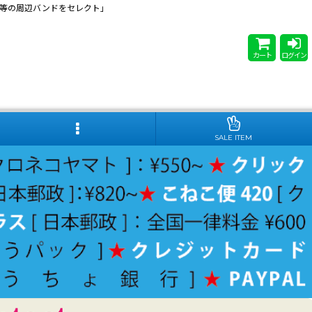
 Steady等の周辺バンドをセレクト」
カート
ログイン
SALE ITEM