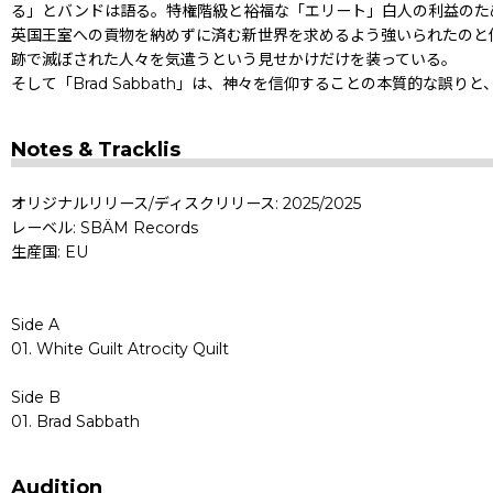
る」とバンドは語る。特権階級と裕福な「エリート」白人の利益のた
英国王室への貢物を納めずに済む新世界を求めるよう強いられたのと
跡で滅ぼされた人々を気遣うという見せかけだけを装っている。
そして「Brad Sabbath」は、神々を信仰することの本質的な
Notes & Tracklis
オリジナルリリース/ディスクリリース: 2025/2025
レーベル: SBÄM Records
生産国: EU
Side A
01. White Guilt Atrocity Quilt
Side B
01. Brad Sabbath
Audition