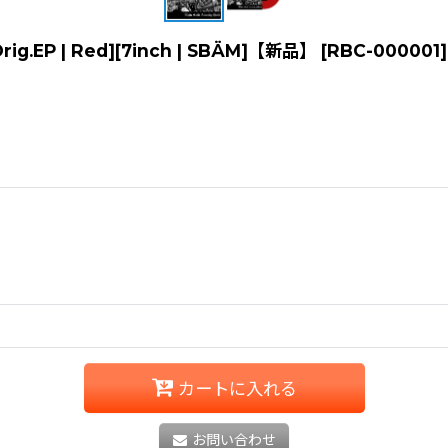
S Orig.EP | Red][7inch | SBÄM]【新品】
[
RBC-000001
]
カートに入れる
お問い合わせ