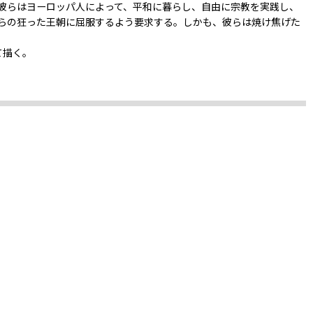
彼らはヨーロッパ人によって、平和に暮らし、自由に宗教を実践し、
らの狂った王朝に屈服するよう要求する。しかも、彼らは焼け焦げた
て描く。