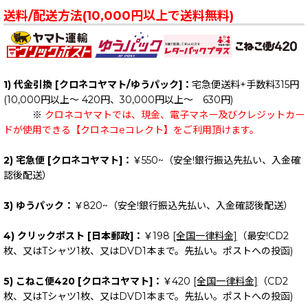
送料/配送方法(10,000円以上で送料無料)
1) 代金引換 [クロネコヤマト/ゆうパック]：
宅急便送料+手数料315円
(10,000円以上～ 420円、30,000円以上～ 630円)
※
クロネコヤマトでは、現金、電子マネー及びクレジットカー
ドが使用できる【クロネコeコレクト】をご利用頂けます。
2) 宅急便 [クロネコヤマト]：
￥550~（安全!銀行振込先払い、入金確
認後配送）
3) ゆうパック：
￥820~（安全!銀行振込先払い、入金確認後配送）
4) クリックポスト [日本郵政]：
￥198
[全国一律料金]
（最安!CD2
枚、又はTシャツ1枚、又はDVD1本まで。先払い。ポストへの投函)
5) こねこ便420 [クロネコヤマト]：
￥420
[全国一律料金]
（CD2
枚、又はTシャツ1枚、又はDVD1本まで。先払い。ポストへの投函)