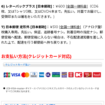
6) レターパックプラス [日本郵政]：
￥600
[全国一律料金]
（CD6
枚、又はTシャツ3枚、又はDVD4本まで。先払い。対面でお届けし、
受領印または署名をいただきます。)
7) 日本郵便 定形外 [日本郵政]：
￥510
[全国一律料金]
（アナログ盤1
枚購入専用。先払い。保証、追跡番号ナシ。到着日時の指定ナシ。郵
便受箱へ配達。郵便受箱に入らない場合は、不在配達通知書を差し入
れた上で、配達を行う郵便局へ持ち戻ります。)
お支払い方法(クレジットカード対応)