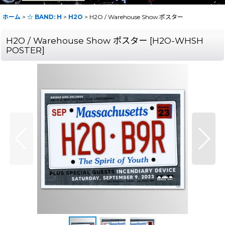
ホーム
>
☆ BAND: H
>
H2O
>
H2O / Warehouse Show ポスター
H2O / Warehouse Show ポスター
[
H2O-WHSH
POSTER
]