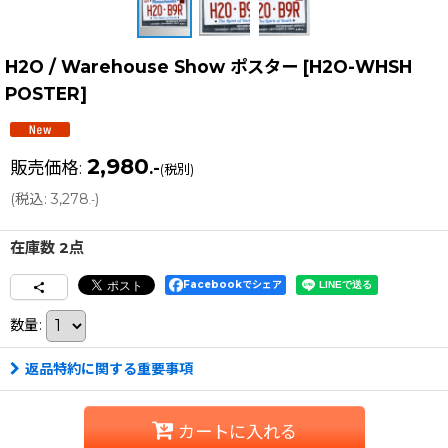
H2O / Warehouse Show ポスター
[
H2O-WHSH
POSTER
]
2,980
販売価格
:
.-
(税別)
(
税込
:
3,278
)
.-
在庫数 2点
Facebookでシェア
数量
:
返品特約に関する重要事項
カートに入れる