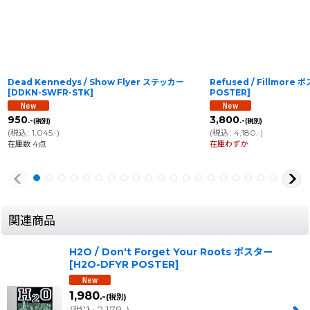
Dead Kennedys / Show Flyer ステッカー
Refused / Fillmore 
[
DDKN-SWFR-STK
]
POSTER
]
950
3,800
.-
.-
(税別)
(税別)
(
税込
:
1,045
)
(
税込
:
4,180
)
.-
.-
在庫数 4点
在庫わずか
関連商品
H2O / Don't Forget Your Roots ポスター
[
H2O-DFYR POSTER
]
1,980
.-
(税別)