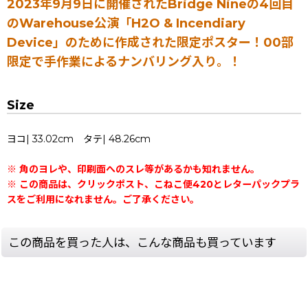
2023年9月9日に開催されたBridge Nineの4回目
のWarehouse公演「H2O & Incendiary
Device」のために作成された限定ポスター！00部
限定で手作業によるナンバリング入り。！
Size
ヨコ| 33.02cm タテ| 48.26cm
※ 角のヨレや、印刷面へのスレ等があるかも知れません。
※ この商品は、クリックポスト、こねこ便420とレターパックプラ
スをご利用になれません。ご了承ください。
この商品を買った人は、こんな商品も買っています