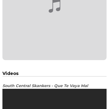
Videos
South Central Skankers - Que Te Vaya Mal