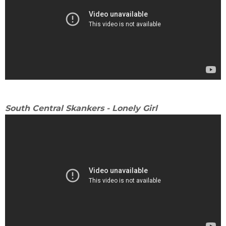
South Central Skankers - Lonely Girl