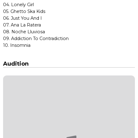
04. Lonely Girl
05. Ghetto Ska Kids
06. Just You And I
07. Ana La Ratera
08. Noche Lluviosa
09. Addiction To Contradiction
10. Insomnia
Audition