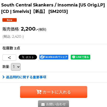
South Central Skankers / Insomnia [US Orig.LP]
[CD | Smelvis]【新品】
[
SM2013
]
2,200
販売価格
:
.-
(税別)
(
税込
:
2,420
)
.-
在庫数 2点
Facebookでシェア
数量
:
返品特約に関する重要事項
カートに入れる
お問い合わせ