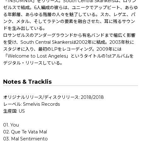
「INSOMNIA」をリリース。South Central Skankersは、ロサン
ゼルスで結成。6人編成の彼らは、ユニークでアップビート、あらゆ
る年齢層、あらゆる階層の人々を魅了している。スカ、レゲエ、パ
ンク、メタル、そしてラテンの要素を融合させた、耳に残るサウン
ドを生み出している。
ロサンゼルスのアンダーグラウンドから有名バンドまで幅広く影響
を受け、South Central Skankersは2002年に結成。2003年秋に
スタジオに入り、最初のLPをレコーディング。2009年には
「Welcome to Lost Angeles」というタイトルの1stアルバムを
デジタル・リリースしている。
Notes & Tracklis
オリジナルリリース/ディスクリリース: 2018/2018
レーベル: Smelvis Records
生産国: US
01. You
02. Que Te Vata Mal
03. Mal Sentimiento