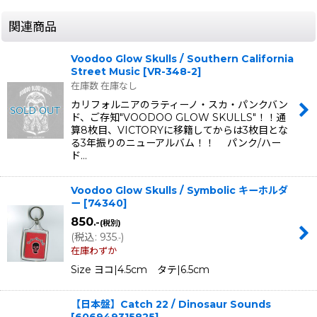
関連商品
Voodoo Glow Skulls / Southern California
Street Music
[
VR-348-2
]
在庫数 在庫なし
カリフォルニアのラティーノ・スカ・パンクバン
ド、ご存知"VOODOO GLOW SKULLS"！！通
算8枚目、VICTORYに移籍してからは3枚目とな
る3年振りのニューアルバム！！ パンク/ハー
ド…
Voodoo Glow Skulls / Symbolic キーホルダ
ー
[
74340
]
850
.-
(税別)
(
税込
:
935
)
.-
在庫わずか
Size ヨコ|4.5cm タテ|6.5cm
【日本盤】Catch 22 / Dinosaur Sounds
[
606949315825
]