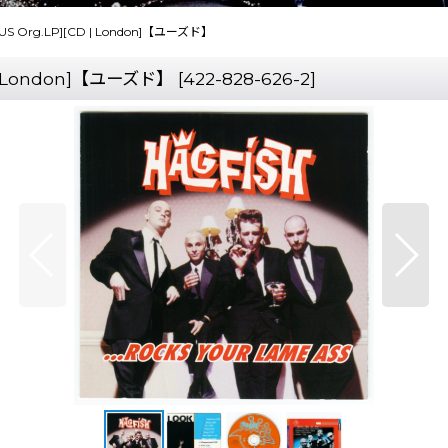
Ass [US Org.LP][CD | London]【ユーズド】
[CD | London]【ユーズド】
[
422-828-626-2
]