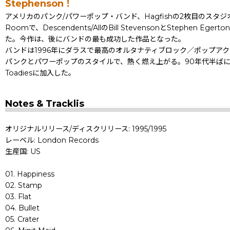
Stephenson！
アメリカのパンク/パワーポップ・バンド、Hagfishの2枚目のスタジ
Roomで、Descendents/AllのBill StevensonとStep
た。今作は、後にバンドの最も成功した作品となった。
バンドは1996年にダラスで最高のオルタナティブロック／ポップアクトに選ばれ
パンクとパワーポップのスタイルで、熱く燃え上がる。90年代半ばにバンドが
Toadiesに加入した。
Notes & Tracklis
オリジナルリリース/ディスクリリース: 1995/1995
レーベル: London Records
生産国: US
01. Happiness
02. Stamp
03. Flat
04. Bullet
05. Crater