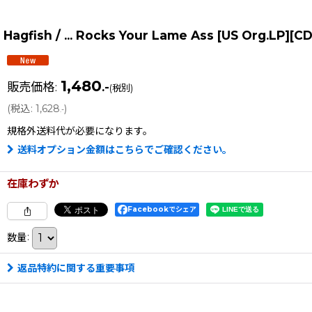
Hagfish / ... Rocks Your Lame Ass [US Org.LP
1,480
販売価格
:
.-
(税別)
(
税込
:
1,628
)
.-
規格外送料
代が必要になります。
送料オプション金額はこちらでご確認ください。
在庫わずか
Facebookでシェア
数量
:
返品特約に関する重要事項