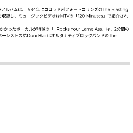
バムは、1994年にコロラド州フォートコリンズのThe Blasting
ness」を収録し、ミュージックビデオはMTVの「120 Minutes」で紹介され
ったボーカルが特徴の「…Rocks Your Lame Ass」は、2分間の
シストの弟Doni BlairはオルタナティブロックバンドのThe