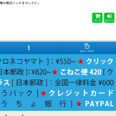
 Steady等の周辺バンドをセレクト」
カート
ログイン
SALE ITEM