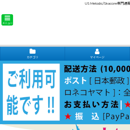
US Melodic/Skacore専
メニュー
カテゴリ
マイページ