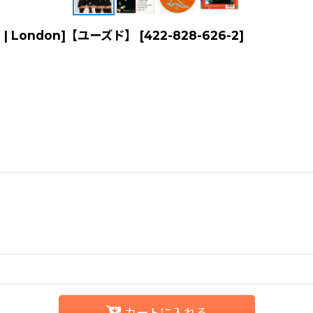
][CD | London]【ユーズド】
[
422-828-626-2
]
カートに入れる