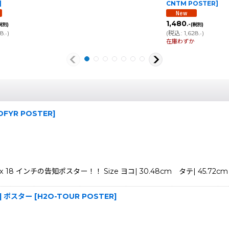
]
CNTM POSTER
]
1,480
.-
税別)
(税別)
78
)
(
税込
:
1,628
)
.-
.-
在庫わずか
DFYR POSTER
]
2 x 18 インチの告知ポスター！！ Size ヨコ| 30.48cm タテ| 45.72cm
ne] ポスター
[
H2O-TOUR POSTER
]