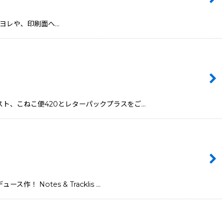
※ 角のヨレや、印刷面へ…
ックポスト、こねこ便420とレターパックプラスをご…
！ Notes & Tracklis …