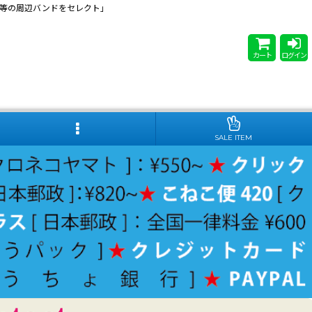
 Steady等の周辺バンドをセレクト」
カート
ログイン
SALE ITEM