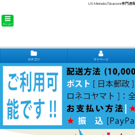
US Melodic/Skacore専
メニュー
カテゴリ
マイページ