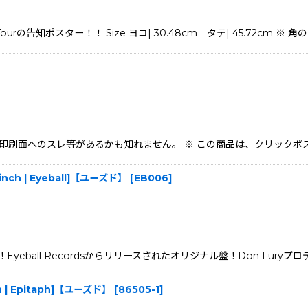
S Tourの告知ポスター！！ Size ヨコ| 30.48cm タテ| 45.72cm 
※ 角のヨレや、印刷面へのスレ等があるかも知れません。 ※ この商品は、クリ
[7inch | Eyeball]【ユーズド】
[
EB006
]
all Recordsからリリースされたオリジナル盤！Don Furyプロデュース作
nch | Epitaph]【ユーズド】
[
86505-1
]