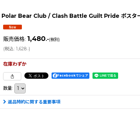
Polar Bear Club / Clash Battle Guilt Pride ポスタ
1,480
販売価格
:
.-
(税別)
(
税込
:
1,628
)
.-
在庫わずか
Facebookでシェア
数量
:
返品特約に関する重要事項