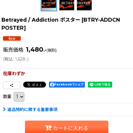
Betrayed / Addiction ポスター
[
BTRY-ADDCN
POSTER
]
1,480
販売価格
:
.-
(税別)
(
税込
:
1,628
)
.-
在庫わずか
Facebookでシェア
数量
:
返品特約に関する重要事項
カートに入れる