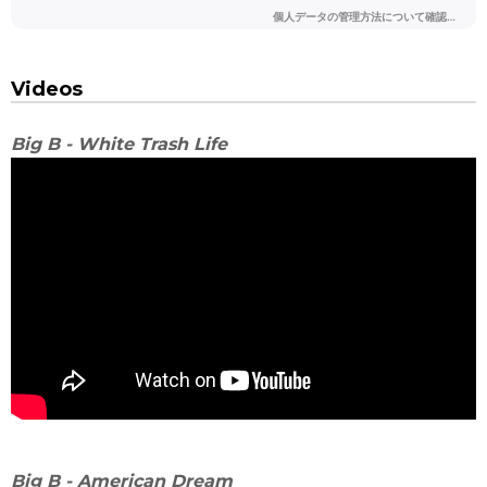
Videos
Big B - White Trash Life
Big B - American Dream