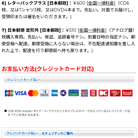
6) レターパックプラス [日本郵政]：
￥600
[全国一律料金]
（CD6
枚、又はTシャツ3枚、又はDVD4本まで。先払い。対面でお届けし、
受領印または署名をいただきます。)
7) 日本郵便 定形外 [日本郵政]：
￥510
[全国一律料金]
（アナログ盤1
枚購入専用。先払い。保証、追跡番号ナシ。到着日時の指定ナシ。郵
便受箱へ配達。郵便受箱に入らない場合は、不在配達通知書を差し入
れた上で、配達を行う郵便局へ持ち戻ります。)
お支払い方法(クレジットカード対応)