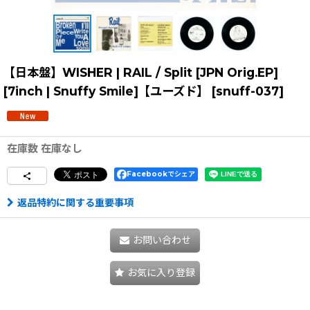
【日本盤】WISHER | RAIL / Split [JPN Orig.EP]
[7inch | Snuffy Smile]【ユーズド】
[
snuff-037
]
在庫数 在庫なし
Facebookでシェア
返品特約に関する重要事項
お問い合わせ
お気に入り登録