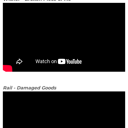
Rail - Damaged Goods