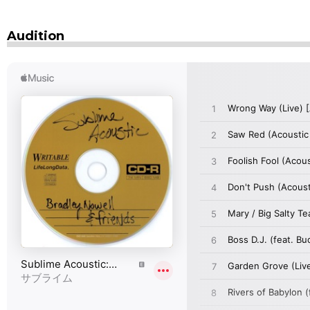
Audition