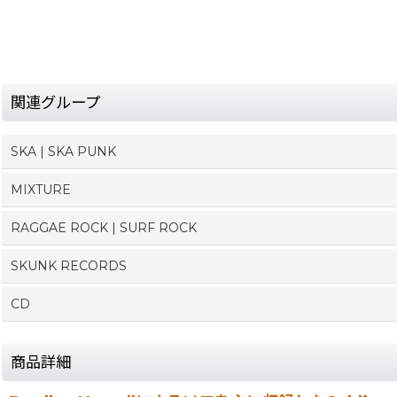
関連グループ
SKA | SKA PUNK
MIXTURE
RAGGAE ROCK | SURF ROCK
SKUNK RECORDS
CD
商品詳細