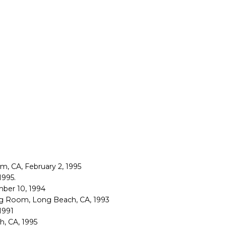
im, CA, February 2, 1995
1995.
mber 10, 1994
wing Room, Long Beach, CA, 1993
1991
h, CA, 1995