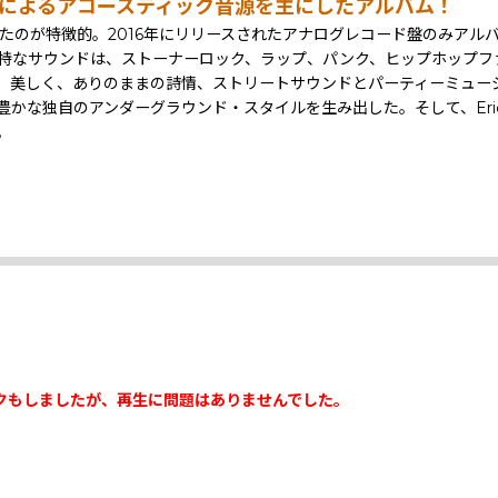
blimeによるアコースティック音源を主にしたアルバム！
したのが特徴的。2016年にリリースされたアナログレコード盤のみアル
の独特なサウンドは、ストーナーロック、ラップ、パンク、ヒップホップ
く、ありのままの詩情、ストリートサウンドとパーティーミュージックの力強
独自のアンダーグラウンド・スタイルを生み出した。そして、Eric Wi
。
クもしましたが、再生に問題はありませんでした。