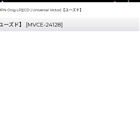
[JPN Orig.LP][CD | Universal Victor]【ユーズド】
or]【ユーズド】
[
MVCE-24128
]