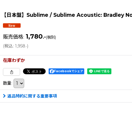
【日本盤】Sublime / Sublime Acoustic: Bradley Now
1,780
販売価格
:
.-
(税別)
(
税込
:
1,958
)
.-
在庫わずか
Facebookでシェア
数量
:
返品特約に関する重要事項