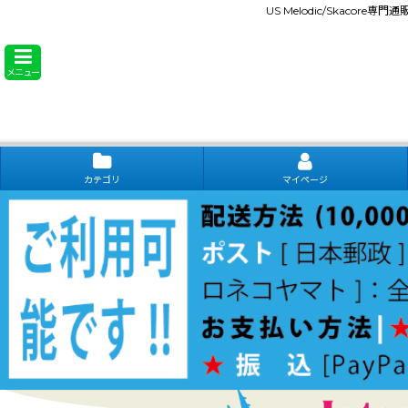
US Melodic/Skacore専
メニュー
カテゴリ
マイページ