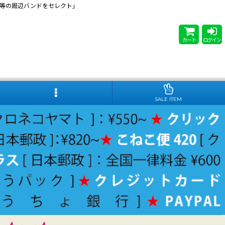
 Steady等の周辺バンドをセレクト」
カート
ログイン
SALE ITEM