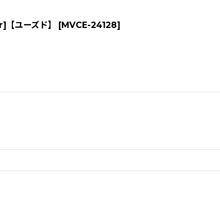
ictor]【ユーズド】
[
MVCE-24128
]