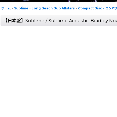
ホーム
>
Sublime・Long Beach Dub Allstars
>
Compact Disc・コン
【日本盤】Sublime / Sublime Acoustic: Bradley Nowe