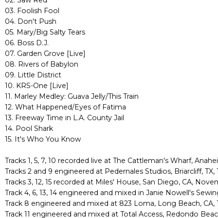
02. Saw Red
03. Foolish Fool
04. Don't Push
05. Mary/Big Salty Tears
06. Boss D.J.
07. Garden Grove [Live]
08. Rivers of Babylon
09. Little District
10. KRS-One [Live]
11. Marley Medley: Guava Jelly/This Train
12. What Happened/Eyes of Fatima
13. Freeway Time in L.A. County Jail
14. Pool Shark
15. It's Who You Know
Tracks 1, 5, 7, 10 recorded live at The Cattleman's Wharf, Anahe
Tracks 2 and 9 engineered at Pedernales Studios, Briarcliff, TX, 
Tracks 3, 12, 15 recorded at Miles' House, San Diego, CA, Nove
Track 4, 6, 13, 14 engineered and mixed in Janie Nowell's Se
Track 8 engineered and mixed at 823 Loma, Long Beach, CA, 
Track 11 engineered and mixed at Total Access, Redondo Beac