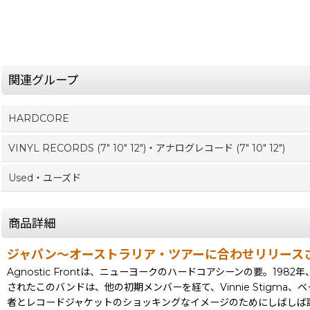
関連グループ
HARDCORE
VINYL RECORDS (7" 10" 12")・アナログレコード (7" 10" 12")
Used・ユーズド
商品詳細
ジャパン〜オーストラリア・ツアーに合わせリリースさ
Agnostic Frontは、ニューヨークのハードコアシーンの要。1982年、元
されたこのバンドは、他の初期メンバーを経て、Vinnie Stigma、ベ
者とレコードジャケットのショッキングなイメージのためにしばしば