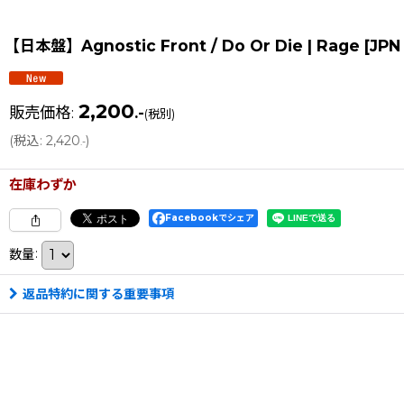
【日本盤】Agnostic Front / Do Or Die | Rage [JPN
2,200
販売価格
:
.-
(税別)
(
税込
:
2,420
)
.-
在庫わずか
Facebookでシェア
数量
:
返品特約に関する重要事項