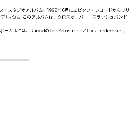
フルレングス・スタジオアルバム。1998年6月にエピタフ・レコードからリリー
のスタジオアルバム。このアルバムは、クロスオーバー・スラッシュバンド
ncidのTim ArmstrongとLars Frederiksen、