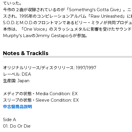
ていった。
今作の２曲が収録されているのが「Something's Gotta Giv
スされ、1995年のコンピレーションアルバム「Raw Unleashe
S.O.D.とM.O.D.のフロントマンであるビリー・ミラノが共同プロ
本作は、「One Voice」のスラッシュメタルに影響を受けたサウンドから
Murphy's LawのJimmy Gestapoらが参加。
Notes & Tracklis
オリジナルリリース/ディスクリリース: 1997/1997
レーベル: DEA
生産国: Japan
メディアの状態・Media Condition: EX
スリーブの状態・Sleeve Condition: EX
中古盤商品説明
Side A
01. Do Or Die