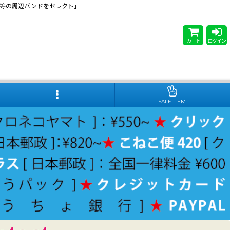
 Steady等の周辺バンドをセレクト」
カート
ログイン
SALE ITEM