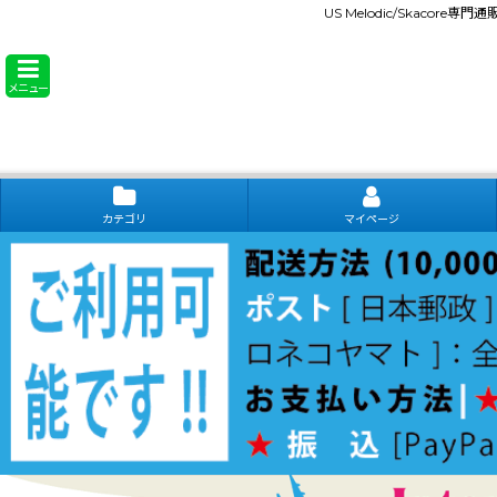
US Melodic/Skacore専
メニュー
カテゴリ
マイページ