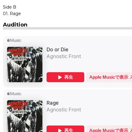
Side B
01. Rage
Audition