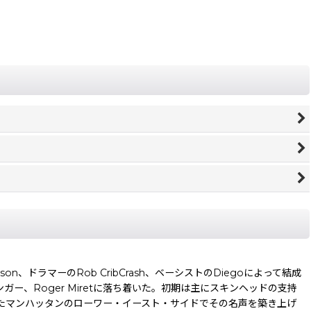
atson、ドラマーのRob CribCrash、ベーシストのDiegoによって結成
シンガー、Roger Miretに落ち着いた。初期は主にスキンヘッドの支持
たマンハッタンのローワー・イースト・サイドでその名声を築き上げ