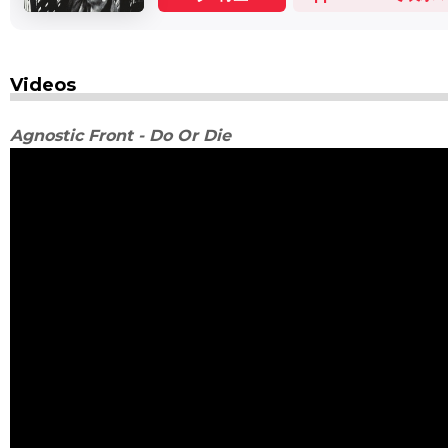
Videos
Agnostic Front - Do Or Die