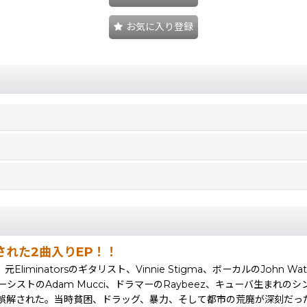
お気に入り登録
れた2曲入りEP！！
Eliminatorsのギタリスト、Vinnie Stigma、ボーカルのJohn W
ーシストのAdam Mucci、ドラマーのRaybeez、キューバ生まれの
誤解された。当時貧困、ドラッグ、暴力、そして都市の荒廃が深刻だっ