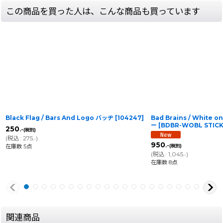
この商品を買った人は、こんな商品も買っています
Black Flag / Bars And Logo バッヂ
[
104247
]
Bad Brains / White 
ー
[
BDBR-WOBL STIC
250
.-
(税別)
(
税込
:
275
)
.-
950
.-
在庫数 5点
(税別)
(
税込
:
1,045
)
.-
在庫数 8点
関連商品