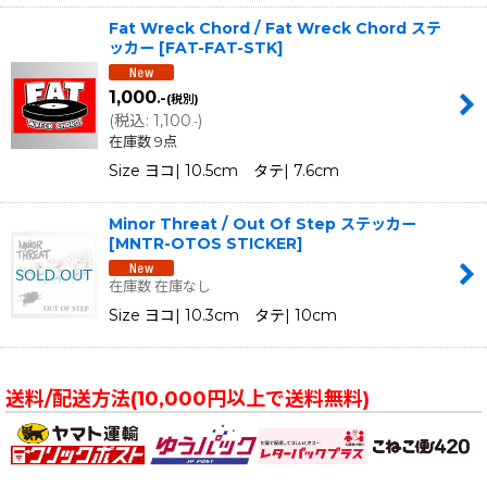
Fat Wreck Chord / Fat Wreck Chord ステ
ッカー
[
FAT-FAT-STK
]
1,000
.-
(税別)
(
税込
:
1,100
)
.-
在庫数 9点
Size ヨコ| 10.5cm タテ| 7.6cm
Minor Threat / Out Of Step ステッカー
[
MNTR-OTOS STICKER
]
在庫数 在庫なし
Size ヨコ| 10.3cm タテ| 10cm
送料/配送方法(10,000円以上で送料無料)