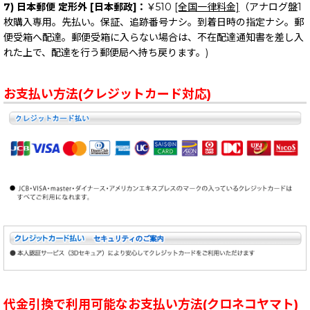
7) 日本郵便 定形外 [日本郵政]：
￥510
[全国一律料金]
（アナログ盤1
枚購入専用。先払い。保証、追跡番号ナシ。到着日時の指定ナシ。郵
便受箱へ配達。郵便受箱に入らない場合は、不在配達通知書を差し入
れた上で、配達を行う郵便局へ持ち戻ります。)
お支払い方法(クレジットカード対応)
代金引換で利用可能なお支払い方法(クロネコヤマト)