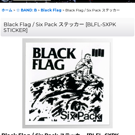
ホーム
>
☆ BAND: B
>
Black Flag
>
Black Flag / Six Pack ステッカー
Black Flag / Six Pack ステッカー
[
BLFL-SXPK
STICKER
]