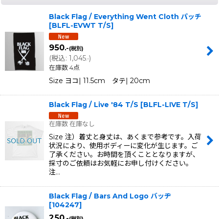
Black Flag / Everything Went Cloth パッチ
[
BLFL-EVWT T/S
]
950
.-
(税別)
(
税込
:
1,045
)
.-
在庫数 4点
Size ヨコ| 11.5cm タテ| 20cm
Black Flag / Live '84 T/S
[
BLFL-LIVE T/S
]
在庫数 在庫なし
Size 注）着丈と身丈は、あくまで参考です。入荷
状況により、使用ボディーに変化が生じます。ご
了承ください。お時間を頂くこととなりますが、
採寸のご依頼はお気軽にお申し付けください。
注…
Black Flag / Bars And Logo バッヂ
[
104247
]
250
.-
(税別)