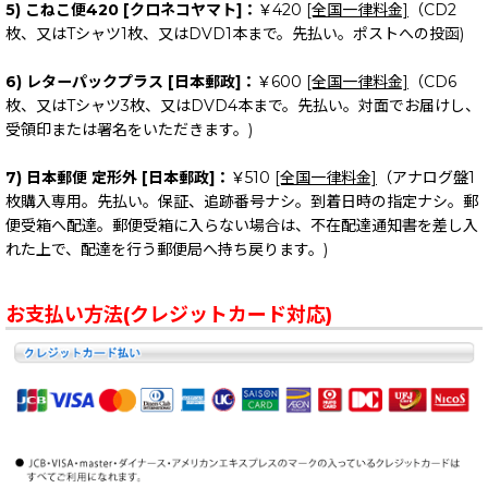
5) こねこ便420 [クロネコヤマト]：
￥420
[全国一律料金]
（CD2
枚、又はTシャツ1枚、又はDVD1本まで。先払い。ポストへの投函)
6) レターパックプラス [日本郵政]：
￥600
[全国一律料金]
（CD6
枚、又はTシャツ3枚、又はDVD4本まで。先払い。対面でお届けし、
受領印または署名をいただきます。)
7) 日本郵便 定形外 [日本郵政]：
￥510
[全国一律料金]
（アナログ盤1
枚購入専用。先払い。保証、追跡番号ナシ。到着日時の指定ナシ。郵
便受箱へ配達。郵便受箱に入らない場合は、不在配達通知書を差し入
れた上で、配達を行う郵便局へ持ち戻ります。)
お支払い方法(クレジットカード対応)