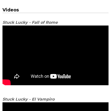
Videos
Stuck Lucky - Fall of Rome
Stuck Lucky - El Vampiro