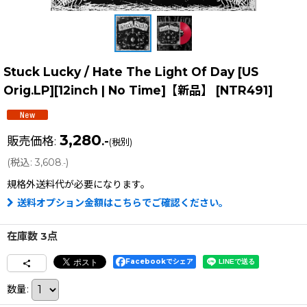
Stuck Lucky / Hate The Light Of Day [US
Orig.LP][12inch | No Time]【新品】
[
NTR491
]
3,280
販売価格
:
.-
(税別)
(
税込
:
3,608
)
.-
規格外送料
代が必要になります。
送料オプション金額はこちらでご確認ください。
在庫数 3点
Facebookでシェア
数量
: