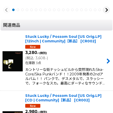
関連商品
Stuck Lucky / Possom Soul [US Orig.LP]
[12inch | Community]【新品】
[
CR002
]
3,280
.-
(税別)
(
税込
:
3,608
)
.-
在庫数 3点
カントリーな街ナッシュビルから突然現れたSka-
Core/Ska Punkバンド！！2009年発表の2ndア
ルバム！！ パンクで、デスメタルで、スラッシー
で、フォークなスカ。最高にダーティなサウンド…
Stuck Lucky / Possom Soul [US Orig.LP]
[CD | Community]【新品】
[
CR002
]
2,980
.-
(税別)