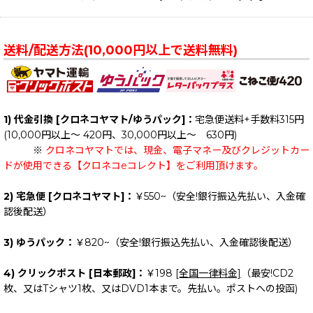
送料/配送方法(10,000円以上で送料無料)
1) 代金引換 [クロネコヤマト/ゆうパック]：
宅急便送料+手数料315円
(10,000円以上～ 420円、30,000円以上～ 630円)
※
クロネコヤマトでは、現金、電子マネー及びクレジットカー
ドが使用できる【クロネコeコレクト】をご利用頂けます。
2) 宅急便 [クロネコヤマト]：
￥550~（安全!銀行振込先払い、入金確
認後配送）
3) ゆうパック：
￥820~（安全!銀行振込先払い、入金確認後配送）
4) クリックポスト [日本郵政]：
￥198
[全国一律料金]
（最安!CD2
枚、又はTシャツ1枚、又はDVD1本まで。先払い。ポストへの投函)