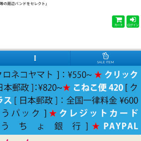
 Steady等の周辺バンドをセレクト」
カート
ログイン
SALE ITEM