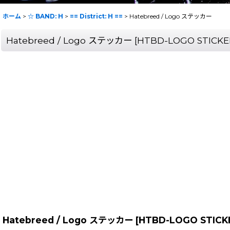
ホーム
>
☆ BAND: H
>
== District: H ==
>
Hatebreed / Logo ステッカー
Hatebreed / Logo ステッカー
[
HTBD-LOGO STICKE
Hatebreed / Logo ステッカー
[
HTBD-LOGO STICK