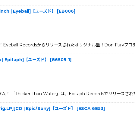
[7inch | Eyeball]【ユーズド】
[
EB006
]
all Recordsからリリースされたオリジナル盤！Don Furyプロデュース作
nch | Epitaph]【ユーズド】
[
86505-1
]
ルバム！ 「Thicker Than Water」は、Epitaph Recordsでリ
rig.LP][CD | Epic/Sony]【ユーズド】
[
ESCA 6853
]