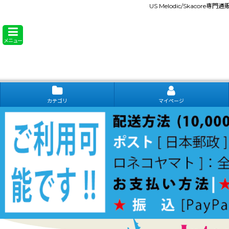
US Melodic/Skacore専
メニュー
カテゴリ
マイページ