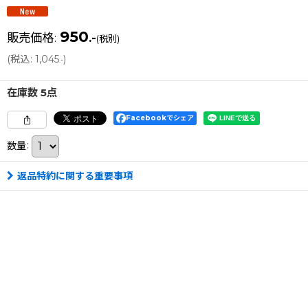
950
販売価格
:
.-
(税別)
(
税込
:
1,045
)
.-
在庫数 5点
Facebookでシェア
数量
:
返品特約に関する重要事項