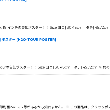
2 x 18 インチの告知ポスター！！ Size ヨコ| 30.48cm タテ| 45.72cm
ne] ポスター
[
H2O-TOUR POSTER
]
S Tourの告知ポスター！！ Size ヨコ| 30.48cm タテ| 45.72cm 
※ 角のヨレや、印刷面へのスレ等があるかも知れません。 ※ この商品は、クリ