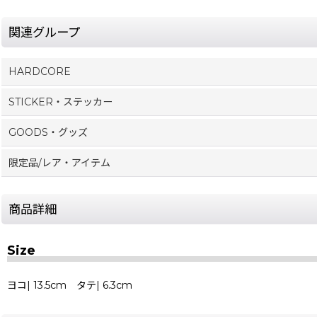
関連グループ
HARDCORE
STICKER・ステッカー
GOODS・グッズ
限定品/レア・アイテム
商品詳細
Size
ヨコ| 13.5cm タテ| 6.3cm