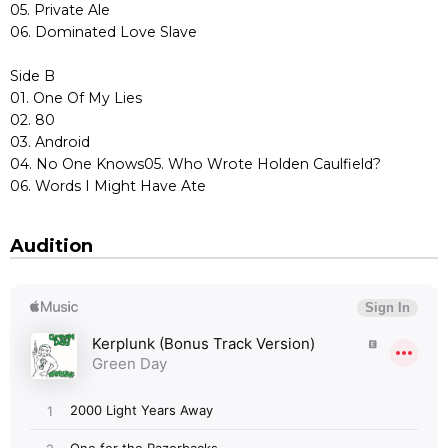
05. Private Ale
06. Dominated Love Slave
Side B
01. One Of My Lies
02. 80
03. Android
04. No One Knows05. Who Wrote Holden Caulfield?
06. Words I Might Have Ate
Audition