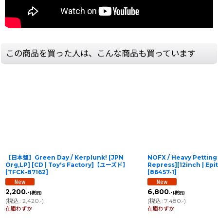
この商品を買った人は、こんな商品も買っています
【日本盤】Green Day / Kerplunk! [JPN
NOFX / Heavy Petting 
Org,LP] [CD | Toy's Factory]【ユーズド】
Repress][12inch | 
[
TFCK-87162
]
[
86457-1
]
2,200
6,800
.-
.-
(税別)
(税別)
(
税込
:
2,420
)
(
税込
:
7,480
)
.-
.-
在庫わずか
在庫わずか