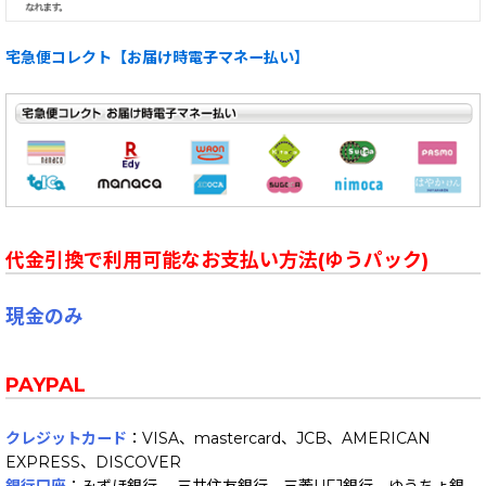
宅急便コレクト【お届け時電子マネー払い】
代金引換で利用可能なお支払い方法(ゆうパック)
現金のみ
PAYPAL
クレジットカード
：VISA、mastercard、JCB、AMERICAN
EXPRESS、DISCOVER
銀行口座
：みずほ銀行 、三井住友銀行、三菱UFJ銀行、ゆうちょ銀