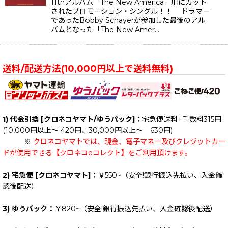
11thアルバム「The New America」用にカット
されたプロモーション・シングル！！ ドラマー
であったBobby Schayerが参加した最後のアル
バムとなった「The New Amer…
送料/配送方法(10,000円以上で送料無料)
1) 代金引換 [クロネコヤマト/ゆうパック]：
宅急便送料+手数料315円
(10,000円以上～ 420円、30,000円以上～ 630円)
※
クロネコヤマトでは、現金、電子マネー及びクレジットカー
ドが使用できる【クロネコeコレクト】をご利用頂けます。
2) 宅急便 [クロネコヤマト]：
￥550~（安全!銀行振込先払い、入金確
認後配送）
3) ゆうパック：
￥820~（安全!銀行振込先払い、入金確認後配送）