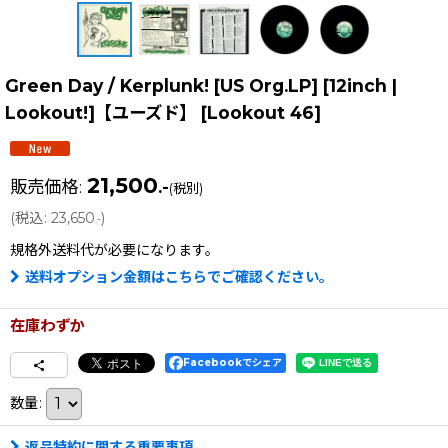
Green Day / Kerplunk! [US Org.LP] [12inch |
Lookout!]【ユーズド】
[
Lookout 46
]
21,500
販売価格
:
.-
(税別)
(
税込
:
23,650
)
.-
規格外送料
代が必要になります。
送料オプション金額はこちらでご確認ください。
在庫わずか
Facebookでシェア
数量
:
返品特約に関する重要事項