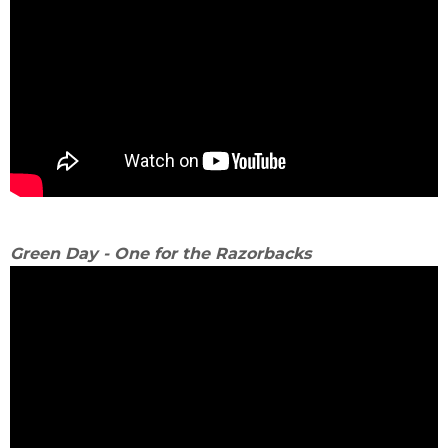
Green Day - One for the Razorbacks