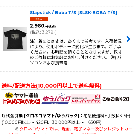
Slapstick / Boba T/S
[
SLSK-BOBA T/S
]
2,980
.-
(税別)
(
税込
:
3,278
)
.-
注）着丈と身丈は、あくまで参考です。入荷状況
により、使用ボディーに変化が生じます。ご了承
ください。お時間を頂くこととなりますが、採寸
のご依頼はお気軽にお申し付けください。 注) パ
ソコンおよび携帯電…
送料/配送方法(10,000円以上で送料無料)
1) 代金引換 [クロネコヤマト/ゆうパック]：
宅急便送料+手数料315円
(10,000円以上～ 420円、30,000円以上～ 630円)
※
クロネコヤマトでは、現金、電子マネー及びクレジットカー