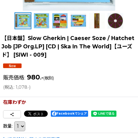
【日本盤】Slow Gherkin | Caeser Soze / Hatchet
Job [JP Org.LP] [CD | Ska In The World]【ユーズ
ド】
[
SIWI - 009
]
980
販売価格
:
.-
(税別)
(
税込
:
1,078
)
.-
在庫わずか
Facebookでシェア
数量
: