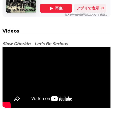
Videos
Slow Gherkin - Let's Be Serious