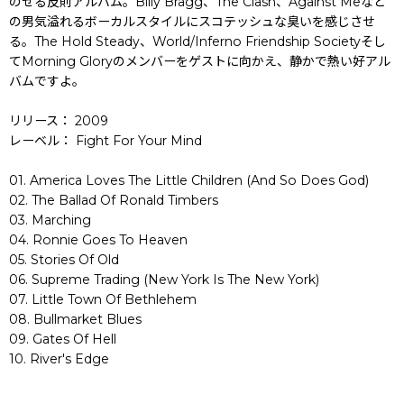
のせる反則アルバム。Billy Bragg、The Clash、Against Meなど
の男気溢れるボーカルスタイルにスコテッシュな臭いを感じさせ
る。The Hold Steady、World/Inferno Friendship Societyそし
てMorning Gloryのメンバーをゲストに向かえ、静かで熱い好アル
バムですよ。
リリース： 2009
レーベル： Fight For Your Mind
01. America Loves The Little Children (And So Does God)
02. The Ballad Of Ronald Timbers
03. Marching
04. Ronnie Goes To Heaven
05. Stories Of Old
06. Supreme Trading (New York Is The New York)
07. Little Town Of Bethlehem
08. Bullmarket Blues
09. Gates Of Hell
10. River's Edge