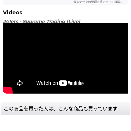
Videos
241ers - Supreme Trading [Live]
この商品を買った人は、こんな商品も買っています