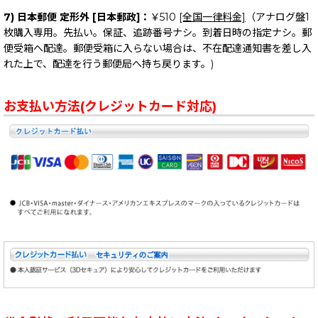
7) 日本郵便 定形外 [日本郵政]：
￥510
[全国一律料金]
（アナログ盤1
枚購入専用。先払い。保証、追跡番号ナシ。到着日時の指定ナシ。郵
便受箱へ配達。郵便受箱に入らない場合は、不在配達通知書を差し入
れた上で、配達を行う郵便局へ持ち戻ります。)
お支払い方法(クレジットカード対応)