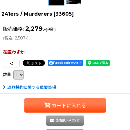
241ers / Murderers
[
33605
]
2,279
販売価格
:
.-
(税別)
(
税込
:
2,507
)
.-
在庫わずか
Facebookでシェア
数量
:
返品特約に関する重要事項
カートに入れる
お問い合わせ