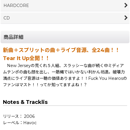
HARDCORE
CD
商品詳細
新曲＋スプリットの曲＋ライブ音源、全24曲！！
Tear It Up全開！！
New Jerseyの荒くれ５人組、スラッシーな曲が続く中ミディア
ムテンポの曲も顔を出し、一筋縄ではいかない利かん坊達。破壊力
満点にライブ音源は一聴の価値ありますよ！！Fuck You Hearosの
ファンはマスト！！ってか知ってますよね！？
Notes & Tracklis
リリース： 2006
レーベル：Havoc