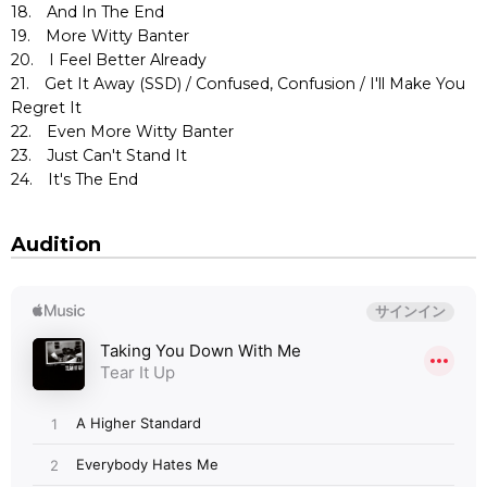
18. And In The End
19. More Witty Banter
20. I Feel Better Already
21. Get It Away (SSD) / Confused, Confusion / I'll Make You
Regret It
22. Even More Witty Banter
23. Just Can't Stand It
24. It's The End
Audition