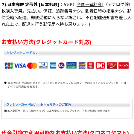
7) 日本郵便 定形外 [日本郵政]：
￥510
[全国一律料金]
（アナログ盤1
枚購入専用。先払い。保証、追跡番号ナシ。到着日時の指定ナシ。郵
便受箱へ配達。郵便受箱に入らない場合は、不在配達通知書を差し入
れた上で、配達を行う郵便局へ持ち戻ります。)
お支払い方法(クレジットカード対応)
代金引換で利用可能なお支払い方法(クロネコヤマト)