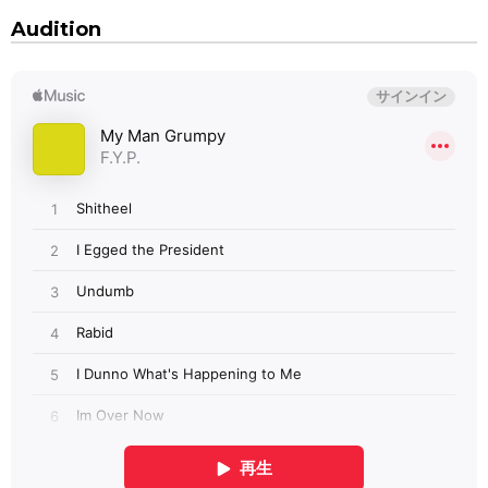
Audition