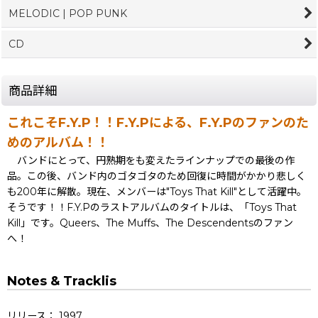
MELODIC | POP PUNK
CD
商品詳細
これこそF.Y.P！！F.Y.Pによる、F.Y.Pのファンのた
めのアルバム！！
バンドにとって、円熟期をも変えたラインナップでの最後の作
品。この後、バンド内のゴタゴタのため回復に時間がかかり悲しく
も200年に解散。現在、メンバーは"Toys That Kill"として活躍中。
そうです！！F.Y.Pのラストアルバムのタイトルは、「Toys That
Kill」です。Queers、The Muffs、The Descendentsのファン
へ！
Notes & Tracklis
リリース： 1997