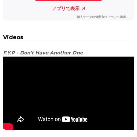
Videos
F.Y.P - Don't Have Another One