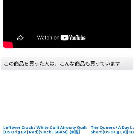
この商品を買った人は、こんな商品も買っています
Leftöver Crack / White Guilt Atrocity Quilt
The Queers / A Day La
[US Orig.EP | Red][7inch | SBÄM]【新品】
Short [US Orig.LP][C