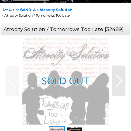
ホーム
>
☆ BAND: A
>
Atrocity Solution
>
Atrocity Solution / Tomorrows Too Late
Atrocity Solution / Tomorrows Too Late
[
32489
]