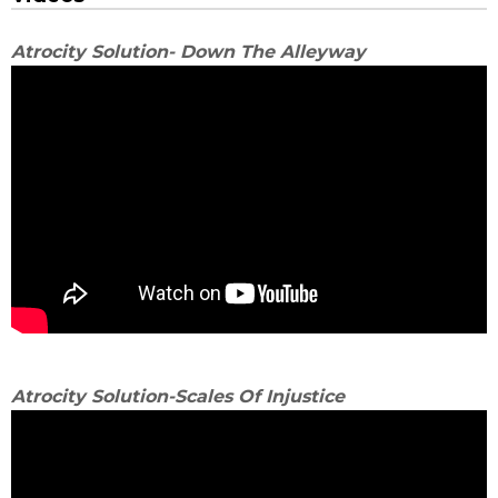
Atrocity Solution- Down The Alleyway
Atrocity Solution-Scales Of Injustice