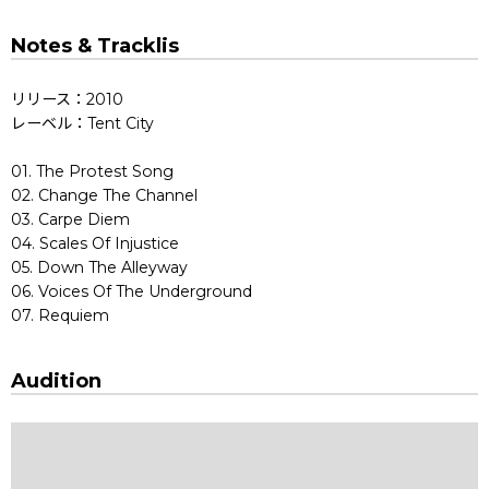
Notes & Tracklis
リリース：2010
レーベル：Tent City
01. The Protest Song
02. Change The Channel
03. Carpe Diem
04. Scales Of Injustice
05. Down The Alleyway
06. Voices Of The Underground
07. Requiem
Audition