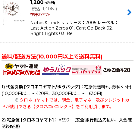
1,280
.-
(税別)
(
税込
:
1,408
)
.-
在庫わずか
Notes & Tracklis リリース：2005 レーベル：
Last Action Zeros 01. Cant Go Back 02.
Bright Lights 03. Be…
送料/配送方法(10,000円以上で送料無料)
1) 代金引換 [クロネコヤマト/ゆうパック]：
宅急便送料+手数料315円
(10,000円以上～ 420円、30,000円以上～ 630円)
※
クロネコヤマトでは、現金、電子マネー及びクレジットカー
ドが使用できる【クロネコeコレクト】をご利用頂けます。
2) 宅急便 [クロネコヤマト]：
￥550~（安全!銀行振込先払い、入金確
認後配送）