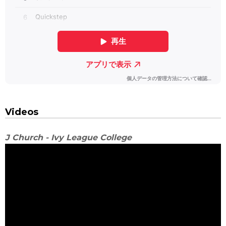
Videos
J Church - Ivy League College