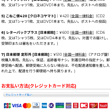
枚、又はTシャツ1枚、又はDVD1本まで。先払い。ポストへの投函)
5) こねこ便420 [クロネコヤマト]：
￥420
[全国一律料金]
（CD2
枚、又はTシャツ1枚、又はDVD1本まで。先払い。ポストへの投函)
6) レターパックプラス [日本郵政]：
￥600
[全国一律料金]
（CD6
枚、又はTシャツ3枚、又はDVD4本まで。先払い。対面でお届けし、
受領印または署名をいただきます。)
7) 日本郵便 定形外 [日本郵政]：
￥510
[全国一律料金]
（アナログ盤1
枚購入専用。先払い。保証、追跡番号ナシ。到着日時の指定ナシ。郵
便受箱へ配達。郵便受箱に入らない場合は、不在配達通知書を差し入
れた上で、配達を行う郵便局へ持ち戻ります。)
お支払い方法(クレジットカード対応)