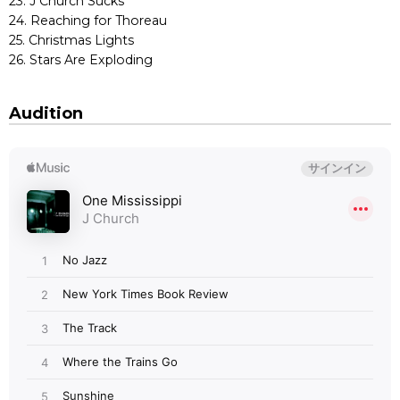
23. J Church Sucks
24. Reaching for Thoreau
25. Christmas Lights
26. Stars Are Exploding
Audition