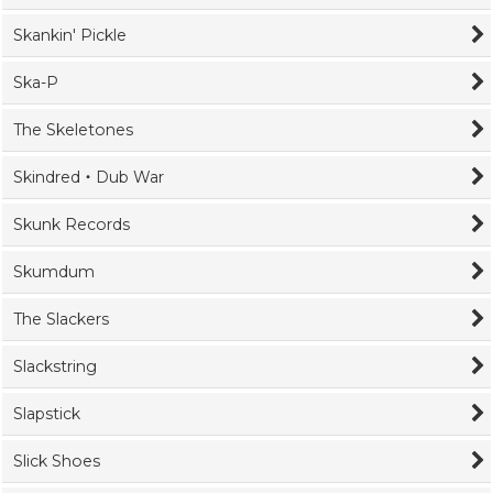
Skankin' Pickle
Ska-P
The Skeletones
Skindred・Dub War
Skunk Records
Skumdum
The Slackers
Slackstring
Slapstick
Slick Shoes