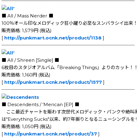
─────────────────────────────
■ All / Mass Nerder ■
100％オール印なメロディック狂小躍り必至なスンバラシイ出来！
販売価格: 1,579円 (税込)
[
http://punkmart.ocnk.net/product/1138
]
─────────────────────────────
■ All / Shreen [Single] ■
6枚目のスタジオアルバム「Breaking Things」よりのカット！
販売価格: 1,160円 (税込)
[
http://punkmart.ocnk.net/product/1577
]
─────────────────────────────
■ Descendents / 'Merican [EP] ■
ここ最近チャートを賑わす次世代メロディック・パンクや絶叫系スク
は"Everything Sucks"以来、約7年振りとなるニューシングル
販売価格: 1,050円 (税込)
[
http://punkmart.ocnk.net/product/37
]