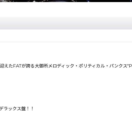
迎えたFATが誇る大御所メロディック・ポリティカル・パンクス"P
デラックス盤！！