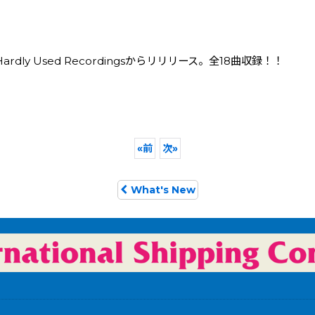
Hardly Used Recordingsからリリリース。全18曲収録！！
«
前
次
»
What's New