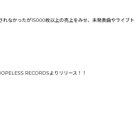
されなかったが15000枚以上の売上をみせ、未発表曲やライブト
HOPELESS RECORDSよりリリース！！