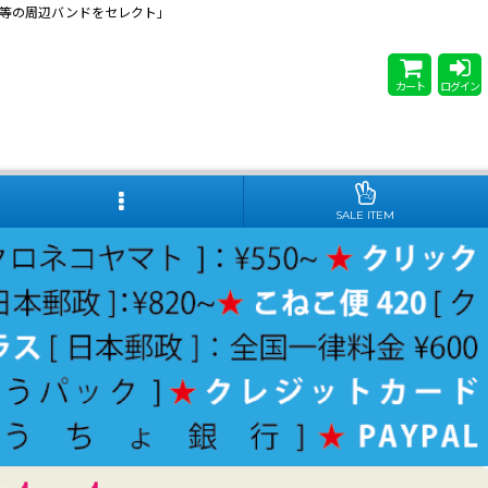
 Steady等の周辺バンドをセレクト」
カート
ログイン
SALE ITEM