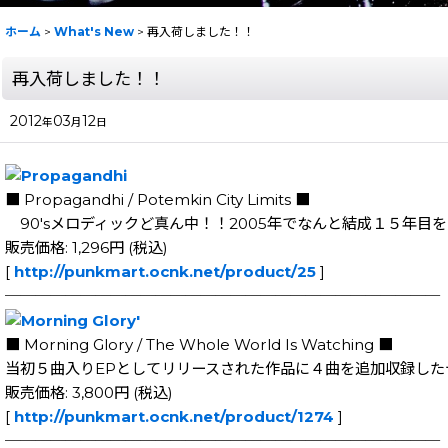
ホーム
>
What's New
>
再入荷しました！！
再入荷しました！！
2012
03
12
年
月
日
■ Propagandhi / Potemkin City Limits ■
90'sメロディックど真ん中！！2005年でなんと結成１５年目を
販売価格: 1,296円 (税込)
[
http://punkmart.ocnk.net/product/25
]
─────────────────────────────
■ Morning Glory / The Whole World Is Watching ■
当初５曲入りEPとしてリリースされた作品に４曲を追加収録した
販売価格: 3,800円 (税込)
[
http://punkmart.ocnk.net/product/1274
]
─────────────────────────────