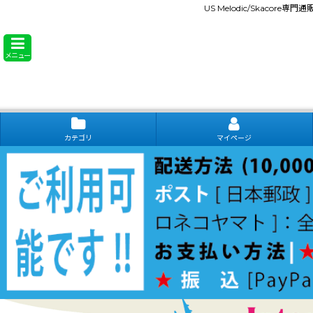
US Melodic/Skacore専
メニュー
カテゴリ
マイページ