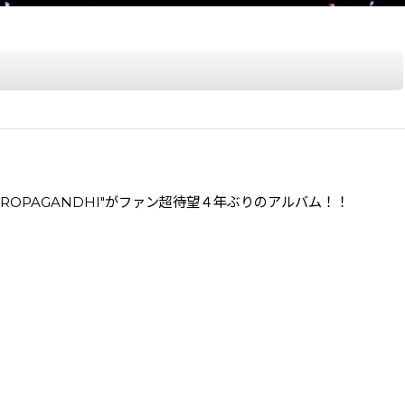
ROPAGANDHI"がファン超待望４年ぶりのアルバム！！