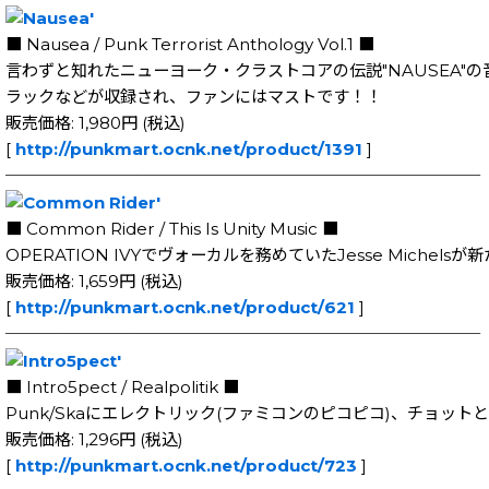
■ Nausea / Punk Terrorist Anthology Vol.1 ■
言わずと知れたニューヨーク・クラストコアの伝説"NAUSEA"
ラックなどが収録され、ファンにはマストです！！
販売価格: 1,980円 (税込)
[
http://punkmart.ocnk.net/product/1391
]
─────────────────────────────
■ Common Rider / This Is Unity Music ■
OPERATION IVYでヴォーカルを務めていたJesse Michel
販売価格: 1,659円 (税込)
[
http://punkmart.ocnk.net/product/621
]
─────────────────────────────
■ Intro5pect / Realpolitik ■
Punk/Skaにエレクトリック(ファミコンのピコピコ)、チョットと
販売価格: 1,296円 (税込)
[
http://punkmart.ocnk.net/product/723
]