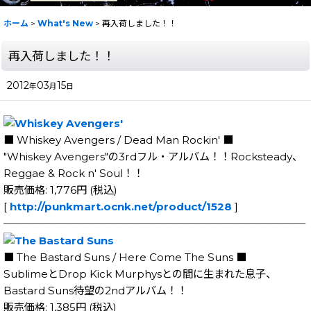
ホーム
>
What's New
>
再入荷しました！！
再入荷しました！！
2012
03
15
年
月
日
■ Whiskey Avengers / Dead Man Rockin' ■
"Whiskey Avengers"の3rdフル・アルバム！！Rocksteady、
Reggae & Rock n' Soul！！
販売価格: 1,776円 (税込)
[
http://punkmart.ocnk.net/product/1528
]
─────────────────────────────
■ The Bastard Suns / Here Come The Suns ■
SublimeとDrop Kick Murphysとの間に生まれた息子、
Bastard Suns待望の2ndアルバム！！
販売価格: 1,385円 (税込)