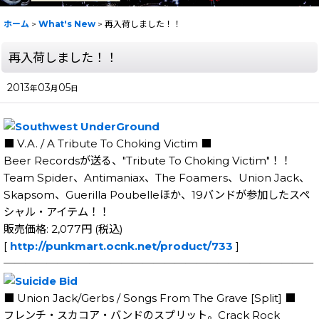
ホーム
>
What's New
>
再入荷しました！！
再入荷しました！！
2013
03
05
年
月
日
■ V.A. / A Tribute To Choking Victim ■
Beer Recordsが送る、"Tribute To Choking Victim"！！
Team Spider、Antimaniax、The Foamers、Union Jack、
Skapsom、Guerilla Poubelleほか、19バンドが参加したスペ
シャル・アイテム！！
販売価格: 2,077円 (税込)
[
http://punkmart.ocnk.net/product/733
]
─────────────────────────────
■ Union Jack/Gerbs / Songs From The Grave [Split] ■
フレンチ・スカコア・バンドのスプリット。Crack Rock