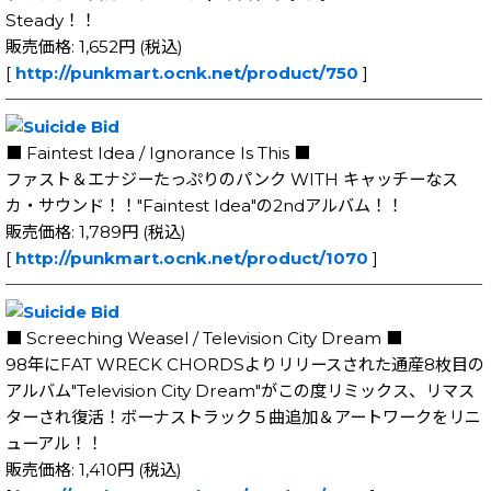
Steady！！
販売価格: 1,652円 (税込)
[
http://punkmart.ocnk.net/product/750
]
─────────────────────────────
■ Faintest Idea / Ignorance Is This ■
ファスト＆エナジーたっぷりのパンク WITH キャッチーなス
カ・サウンド！！"Faintest Idea"の2ndアルバム！！
販売価格: 1,789円 (税込)
[
http://punkmart.ocnk.net/product/1070
]
─────────────────────────────
■ Screeching Weasel / Television City Dream ■
98年にFAT WRECK CHORDSよりリリースされた通産8枚目の
アルバム"Television City Dream"がこの度リミックス、リマス
ターされ復活！ボーナストラック５曲追加＆アートワークをリニ
ューアル！！
販売価格: 1,410円 (税込)