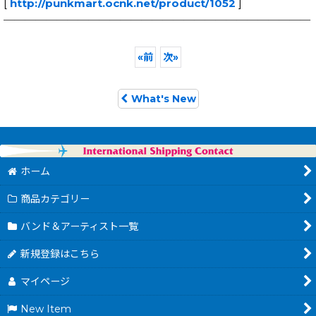
[
http://punkmart.ocnk.net/product/1052
]
─────────────────────────────
«
前
次
»
What's New
ホーム
商品カテゴリー
バンド＆アーティスト一覧
新規登録はこちら
マイページ
New Item