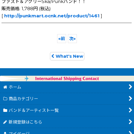
ファスト＆アグリーSka/Punkバンド！！
販売価格: 1,788円 (税込)
[
http://punkmart.ocnk.net/product/1461
]
─────────────────────────────
«
前
次
»
What's New
ホーム
商品カテゴリー
バンド＆アーティスト一覧
新規登録はこちら
マイページ