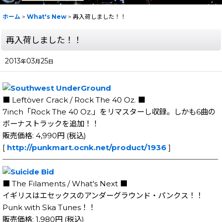
ホーム
>
What's New
>
再入荷しました！！
再入荷しました！！
2013
03
25
年
月
日
■ Leftöver Crack / Rock The 40 Oz. ■
7inch「Rock The 40 Oz.」をリマスターし収録。しかも6曲の
ボーナストラックを追加！！
販売価格: 4,990円 (税込)
[
http://punkmart.ocnk.net/product/1936
]
─────────────────────────────
■ The Filaments / What's Next ■
イギリスはエセックスのアンダーグラウンド・パンクス！！
Punk with Ska Tunes！！
販売価格: 1,980円 (税込)