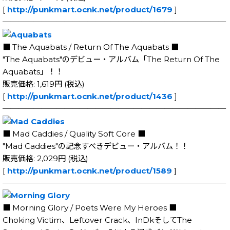
[
http://punkmart.ocnk.net/product/1679
]
─────────────────────────────
■ The Aquabats / Return Of The Aquabats ■
"The Aquabats"のデビュー・アルバム「The Return Of The
Aquabats」！！
販売価格: 1,619円 (税込)
[
http://punkmart.ocnk.net/product/1436
]
─────────────────────────────
■ Mad Caddies / Quality Soft Core ■
"Mad Caddies"の記念すべきデビュー・アルバム！！
販売価格: 2,029円 (税込)
[
http://punkmart.ocnk.net/product/1589
]
─────────────────────────────
■ Morning Glory / Poets Were My Heroes ■
Choking Victim、Leftover Crack、InDkそしてThe