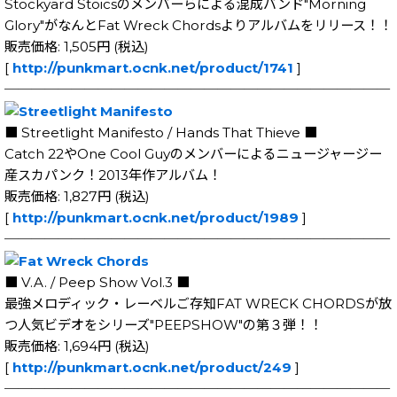
Stockyard Stoicsのメンバーらによる混成バンド"Morning
Glory"がなんとFat Wreck Chordsよりアルバムをリリース！！
販売価格: 1,505円 (税込)
[
http://punkmart.ocnk.net/product/1741
]
─────────────────────────────
■ Streetlight Manifesto / Hands That Thieve ■
Catch 22やOne Cool Guyのメンバーによるニュージャージー
産スカパンク！2013年作アルバム！
販売価格: 1,827円 (税込)
[
http://punkmart.ocnk.net/product/1989
]
─────────────────────────────
■ V.A. / Peep Show Vol.3 ■
最強メロディック・レーベルご存知FAT WRECK CHORDSが放
つ人気ビデオをシリーズ"PEEPSHOW"の第３弾！！
販売価格: 1,694円 (税込)
[
http://punkmart.ocnk.net/product/249
]
─────────────────────────────