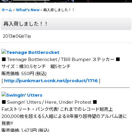
ホーム
>
What's New
>
再入荷しました！！
再入荷しました！！
2013
06
11
年
月
日
■ Teenage Bottlerocket / TBR Bumper ステッカー ■
サイズ：横30.5センチ 縦5センチ
販売価格: 550円 (税込)
[
http://punkmart.ocnk.net/product/1716
]
─────────────────────────────
■ Swingin' Utters / Here, Under Protest ■
Fatストリート・パンク代表! これまでのレコード総売上
200,000枚を超える5人組による8年振り超待望のアルバム遂に
発表!!!
販売価格: 1,473円 (税込)