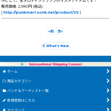
作にして、全メロディックファンのマストアイテムです！
販売価格: 2,980円 (税込)
[
http://punkmart.ocnk.net/product/20
]
─────────────────────────────
«
前
次
»
What's New
ホーム
商品カテゴリー
バンド＆アーティスト一覧
新規登録はこちら
マイページ