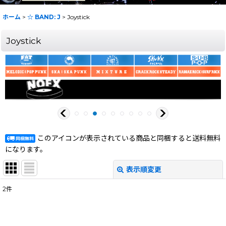
ホーム
>
☆ BAND: J
>
Joystick
Joystick
このアイコンが表示されている商品と同梱すると送料無料
になります。
表示順変更
閉じる
2
件
表示数
:
在庫あり