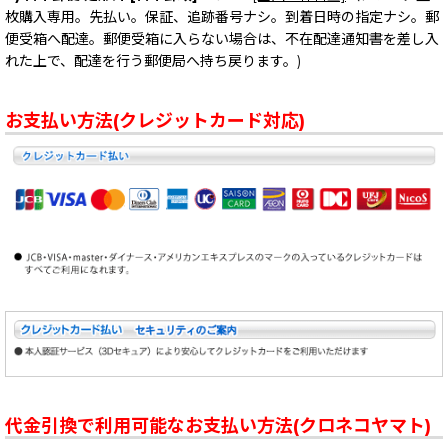
枚購入専用。先払い。保証、追跡番号ナシ。到着日時の指定ナシ。郵
便受箱へ配達。郵便受箱に入らない場合は、不在配達通知書を差し入
れた上で、配達を行う郵便局へ持ち戻ります。)
お支払い方法(クレジットカード対応)
代金引換で利用可能なお支払い方法(クロネコヤマト)