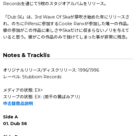
Recordsを通じて9枚のスタジオアルバムをリリース。
「Dub 56」は、3rd Wave Of Skaが芽吹き始めた年にリリースさ
れ、のちにPilfersに参加するCoolie Ranxが参加した唯一の作品。
彼の参加がこの作品に楽しさやSkaだけに収まらないノリを与えて
いると思う。彼がこの作品のみで抜けてしまった事が非常に残念。
Notes & Tracklis
オリジナルリリース/ディスクリリース: 1996/1996
レーベル: Stubborn Records
メディアの状態: EX+
スリーブの状態: EX- (若干の黄ばみアリ)
中古盤商品説明
Side A
01. Dub 56