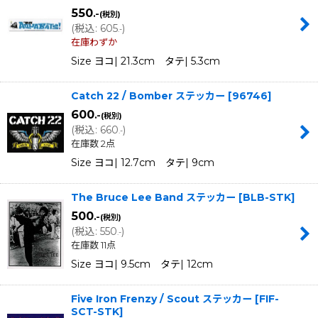
550
.-
(税別)
(
税込
:
605
)
.-
在庫わずか
Size ヨコ| 21.3cm タテ| 5.3cm
Catch 22 / Bomber ステッカー
[
96746
]
600
.-
(税別)
(
税込
:
660
)
.-
在庫数 2点
Size ヨコ| 12.7cm タテ| 9cm
The Bruce Lee Band ステッカー
[
BLB-STK
]
500
.-
(税別)
(
税込
:
550
)
.-
在庫数 11点
Size ヨコ| 9.5cm タテ| 12cm
Five Iron Frenzy / Scout ステッカー
[
FIF-
SCT-STK
]