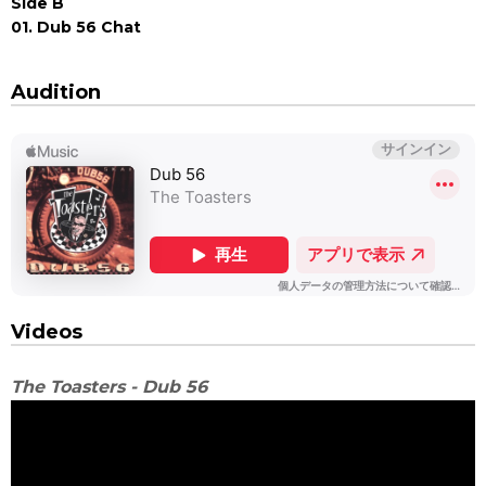
Side B
01. Dub 56 Chat
Audition
Videos
The Toasters - Dub 56