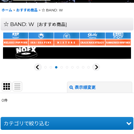
ホーム
>
おすすめ商品
>
☆ BAND: W
☆ BAND: W
[
おすすめ商品
]
表示順変更
閉じる
0
件
サブカテゴリ
:
表示数
:
カテゴリで絞り込む