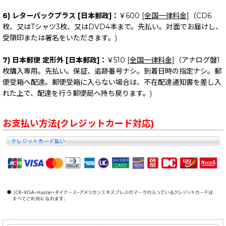
6) レターパックプラス [日本郵政]：
￥600
[全国一律料金]
（CD6
枚、又はTシャツ3枚、又はDVD4本まで。先払い。対面でお届けし、
受領印または署名をいただきます。)
7) 日本郵便 定形外 [日本郵政]：
￥510
[全国一律料金]
（アナログ盤1
枚購入専用。先払い。保証、追跡番号ナシ。到着日時の指定ナシ。郵
便受箱へ配達。郵便受箱に入らない場合は、不在配達通知書を差し入
れた上で、配達を行う郵便局へ持ち戻ります。)
お支払い方法(クレジットカード対応)