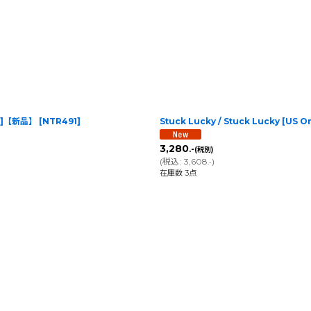
ime]【新品】
[
NTR491
]
Stuck Lucky / Stuck Lucky [US O
3,280
.-
(税別)
(
税込
:
3,608
)
.-
在庫数 3点