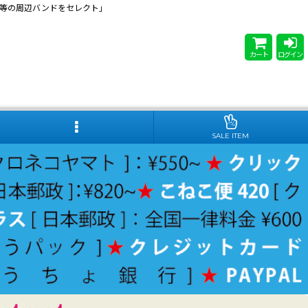
 Steady等の周辺バンドをセレクト」
カート
ログイン
SALE ITEM