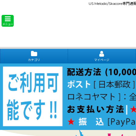
US Melodic/Skacore専
メニュー
カテゴリ
マイページ