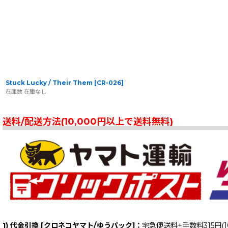
Stuck Lucky / Their Them
[
CR-026
]
在庫数 在庫なし
送料/配送方法(10,000円以上で送料無料)
1) 代金引換 [クロネコヤマト/ゆうパック]：
宅急便送料+手数料315円(1