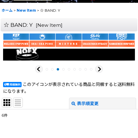
ホーム
>
New Item
>
☆ BAND: Y
☆ BAND: Y
[
New Item
]
このアイコンが表示されている商品と同梱すると送料無料
になります。
表示順変更
閉じる
6
件
サブカテゴリ
: