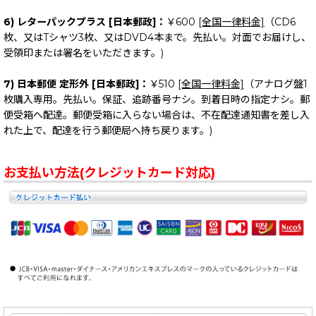
6) レターパックプラス [日本郵政]：
￥600
[全国一律料金]
（CD6
枚、又はTシャツ3枚、又はDVD4本まで。先払い。対面でお届けし、
受領印または署名をいただきます。)
7) 日本郵便 定形外 [日本郵政]：
￥510
[全国一律料金]
（アナログ盤1
枚購入専用。先払い。保証、追跡番号ナシ。到着日時の指定ナシ。郵
便受箱へ配達。郵便受箱に入らない場合は、不在配達通知書を差し入
れた上で、配達を行う郵便局へ持ち戻ります。)
お支払い方法(クレジットカード対応)