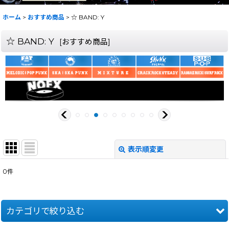
ホーム
>
おすすめ商品
>
☆ BAND: Y
☆ BAND: Y
[
おすすめ商品
]
表示順変更
閉じる
0
件
サブカテゴリ
:
表示数
:
カテゴリで絞り込む