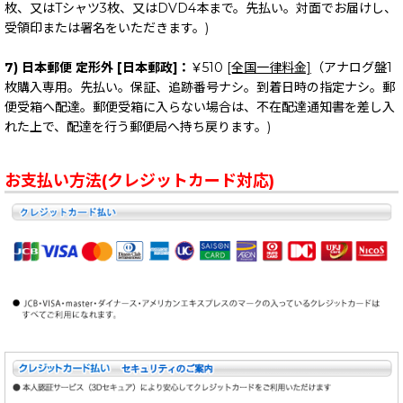
枚、又はTシャツ3枚、又はDVD4本まで。先払い。対面でお届けし、
受領印または署名をいただきます。)
7) 日本郵便 定形外 [日本郵政]：
￥510
[全国一律料金]
（アナログ盤1
枚購入専用。先払い。保証、追跡番号ナシ。到着日時の指定ナシ。郵
便受箱へ配達。郵便受箱に入らない場合は、不在配達通知書を差し入
れた上で、配達を行う郵便局へ持ち戻ります。)
お支払い方法(クレジットカード対応)