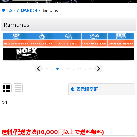
ホーム
>
☆ BAND: R
>
Ramones
Ramones
表示順変更
閉じる
0
件
表示数
:
在庫あり
送料/配送方法(10,000円以上で送料無料)
並び順
: