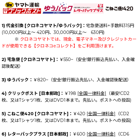
絞り込む
1) 代金引換 [クロネコヤマト/ゆうパック]：
宅急便送料+手数料315円
(10,000円以上～ 420円、30,000円以上～ 630円)
※
クロネコヤマトでは、現金、電子マネー及びクレジットカー
ドが使用できる【クロネコeコレクト】をご利用頂けます。
2) 宅急便 [クロネコヤマト]：
￥550~（安全!銀行振込先払い、入金確
認後配送）
3) ゆうパック：
￥820~（安全!銀行振込先払い、入金確認後配送）
4) クリックポスト [日本郵政]：
￥198
[全国一律料金]
（最安!CD2
枚、又はTシャツ1枚、又はDVD1本まで。先払い。ポストへの投函)
5) こねこ便420 [クロネコヤマト]：
￥420
[全国一律料金]
（CD2
枚、又はTシャツ1枚、又はDVD1本まで。先払い。ポストへの投函)
6) レターパックプラス [日本郵政]：
￥600
[全国一律料金]
（CD6