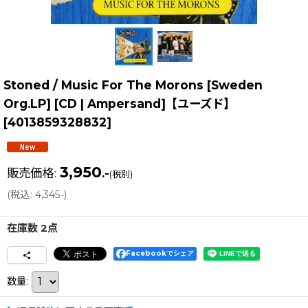
Stoned / Music For The Morons [Sweden
Org.LP] [CD | Ampersand]【ユーズド】
[
4013859328832
]
3,950
販売価格
:
.-
(税別)
(
税込
:
4,345
)
.-
在庫数 2点
Facebookでシェア
数量
: