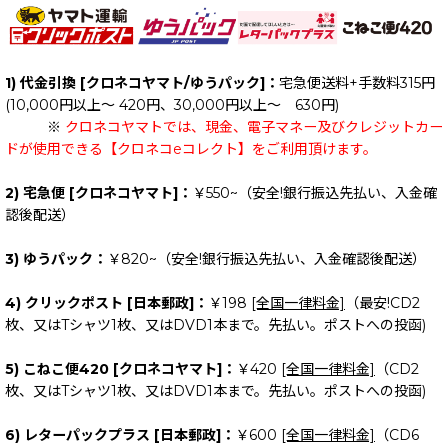
絞り込む
1) 代金引換 [クロネコヤマト/ゆうパック]：
宅急便送料+手数料315円
(10,000円以上～ 420円、30,000円以上～ 630円)
※
クロネコヤマトでは、現金、電子マネー及びクレジットカー
ドが使用できる【クロネコeコレクト】をご利用頂けます。
2) 宅急便 [クロネコヤマト]：
￥550~（安全!銀行振込先払い、入金確
認後配送）
3) ゆうパック：
￥820~（安全!銀行振込先払い、入金確認後配送）
4) クリックポスト [日本郵政]：
￥198
[全国一律料金]
（最安!CD2
枚、又はTシャツ1枚、又はDVD1本まで。先払い。ポストへの投函)
5) こねこ便420 [クロネコヤマト]：
￥420
[全国一律料金]
（CD2
枚、又はTシャツ1枚、又はDVD1本まで。先払い。ポストへの投函)
6) レターパックプラス [日本郵政]：
￥600
[全国一律料金]
（CD6