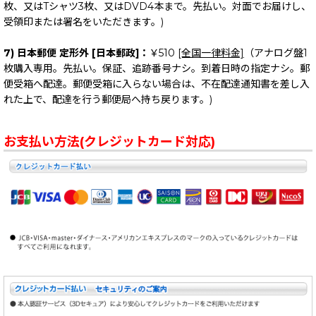
枚、又はTシャツ3枚、又はDVD4本まで。先払い。対面でお届けし、
受領印または署名をいただきます。)
7) 日本郵便 定形外 [日本郵政]：
￥510
[全国一律料金]
（アナログ盤1
枚購入専用。先払い。保証、追跡番号ナシ。到着日時の指定ナシ。郵
便受箱へ配達。郵便受箱に入らない場合は、不在配達通知書を差し入
れた上で、配達を行う郵便局へ持ち戻ります。)
お支払い方法(クレジットカード対応)