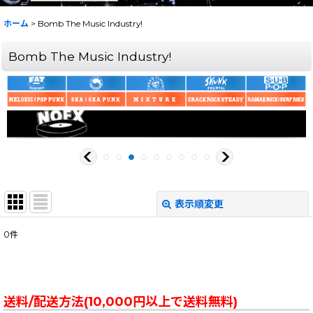
ホーム
>
Bomb The Music Industry!
Bomb The Music Industry!
表示順変更
閉じる
0
件
表示数
:
在庫あり
送料/配送方法(10,000円以上で送料無料)
並び順
: