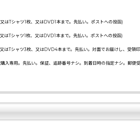
、又はTシャツ1枚、又はDVD1本まで。先払い。ポストへの投函)
、又はTシャツ1枚、又はDVD1本まで。先払い。ポストへの投函)
、又はTシャツ3枚、又はDVD4本まで。先払い。対面でお届けし、受領
枚購入専用。先払い。保証、追跡番号ナシ。到着日時の指定ナシ。郵便