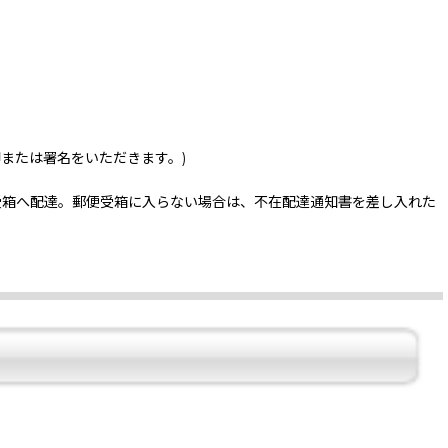
印または署名をいただきます。)
受箱へ配達。郵便受箱に入らない場合は、不在配達通知書を差し入れた