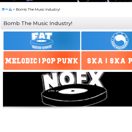
ホーム
>
Bomb The Music Industry!
Bomb The Music Industry!