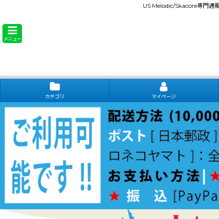
US Melodic/Skacore専
メニュー
カテゴリ
マイページ