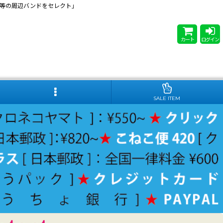
 Steady等の周辺バンドをセレクト」
カート
ログイン
SALE ITEM