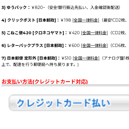
3) ゆうパック：
￥820~（安全!銀行振込先払い、入金確認後配送）
4) クリックポスト [日本郵政]：
￥198
[全国一律料金]
（最安!CD2枚
5) こねこ便420 [クロネコヤマト]：
￥420
[全国一律料金]
（CD2枚
6) レターパックプラス [日本郵政]：
￥600
[全国一律料金]
（CD6枚
7) 日本郵便 定形外 [日本郵政]：
￥510
[全国一律料金]
（アナログ盤1
上で、配達を行う郵便局へ持ち戻ります。)
お支払い方法(クレジットカード対応)