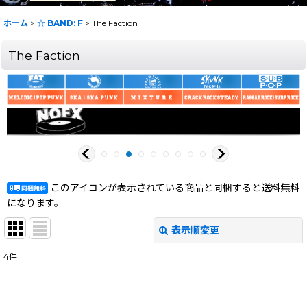
ホーム
>
☆ BAND: F
>
The Faction
The Faction
このアイコンが表示されている商品と同梱すると送料無料
になります。
表示順変更
閉じる
4
件
表示数
:
在庫あり