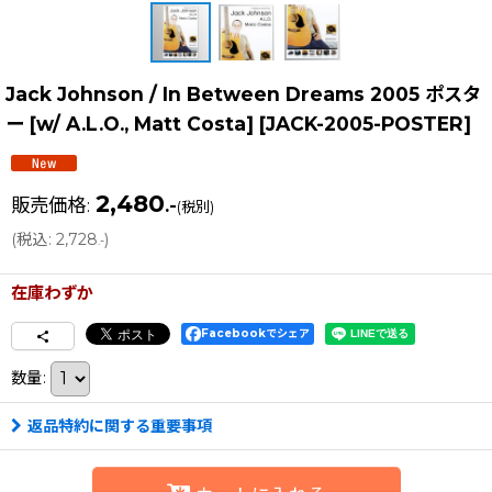
Jack Johnson / In Between Dreams 2005 ポスタ
ー [w/ A.L.O., Matt Costa]
[
JACK-2005-POSTER
]
2,480
販売価格
:
.-
(税別)
(
税込
:
2,728
)
.-
在庫わずか
Facebookでシェア
数量
:
返品特約に関する重要事項