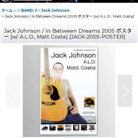
ホーム
>
☆ BAND: J
>
Jack Johnson
>
Jack Johnson / In Between Dreams 2005 ポスター [w/ A.L.O., Matt Costa]
Jack Johnson / In Between Dreams 2005 ポスタ
ー [w/ A.L.O., Matt Costa]
[
JACK-2005-POSTER
]