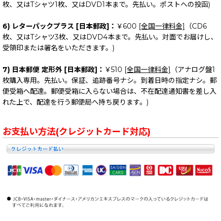
枚、又はTシャツ1枚、又はDVD1本まで。先払い。ポストへの投函)
6) レターパックプラス [日本郵政]：
￥600
[全国一律料金]
（CD6
枚、又はTシャツ3枚、又はDVD4本まで。先払い。対面でお届けし、
受領印または署名をいただきます。)
7) 日本郵便 定形外 [日本郵政]：
￥510
[全国一律料金]
（アナログ盤1
枚購入専用。先払い。保証、追跡番号ナシ。到着日時の指定ナシ。郵
便受箱へ配達。郵便受箱に入らない場合は、不在配達通知書を差し入
れた上で、配達を行う郵便局へ持ち戻ります。)
お支払い方法(クレジットカード対応)