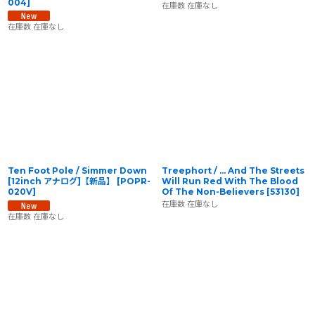
004
]
在庫数 在庫なし
在庫数 在庫なし
Ten Foot Pole / Simmer Down
Treephort / ... And The Streets
[12inch アナログ]【新品】
[
POPR-
Will Run Red With The Blood
020V
]
Of The Non-Believers
[
53130
]
在庫数 在庫なし
在庫数 在庫なし