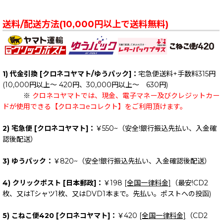
送料/配送方法(10,000円以上で送料無料)
1) 代金引換 [クロネコヤマト/ゆうパック]：
宅急便送料+手数料315円
(10,000円以上～ 420円、30,000円以上～ 630円)
※
クロネコヤマトでは、現金、電子マネー及びクレジットカー
ドが使用できる【クロネコeコレクト】をご利用頂けます。
2) 宅急便 [クロネコヤマト]：
￥550~（安全!銀行振込先払い、入金確
認後配送）
3) ゆうパック：
￥820~（安全!銀行振込先払い、入金確認後配送）
4) クリックポスト [日本郵政]：
￥198
[全国一律料金]
（最安!CD2
枚、又はTシャツ1枚、又はDVD1本まで。先払い。ポストへの投函)
5) こねこ便420 [クロネコヤマト]：
￥420
[全国一律料金]
（CD2