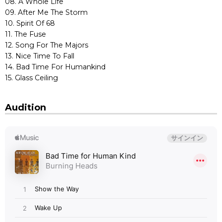
08. A Whole Life
09. After Me The Storm
10. Spirit Of 68
11. The Fuse
12. Song For The Majors
13. Nice Time To Fall
14. Bad Time For Humankind
15. Glass Ceiling
Audition