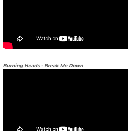
Burning Heads - Break Me Down