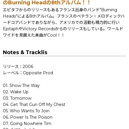
のBurning Headの8thアルバム！！
エピタフからのリリースもあるフランス出身のバンド"Burning
Heads"による8thアルバム。フランスのベテラン・メロディックハ
ードコアバンドでありながら、アメリカでの活動も精力的に行い
EpitaphやVictory Recordsからのリリースもしている。ワールド
ワイドを見据えた楽曲がCool！！
Notes & Tracklis
リリース：2006
レーベル：Opposite Prod
01. Show The Way
02. Wake Up
03. Tomorrow
04. Get That Gun Off My Chest
05. Who Wants To Join
06. Power Is The Poison
07. Going Nowhere Tim