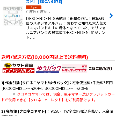
ズド】
[
ESCA 6573
]
在庫数 在庫なし
DESCENDENTS再結成！衝撃の作品！通算5枚
目のスタジオアルバム！ 言わずと知れた大人気カ
リスマバンドALLの母体となっていた、カリフォ
ルニアパンクの最高峰"DESCENDENTS"がナン
ト、…
送料/配送方法(10,000円以上で送料無料)
1) 代金引換 [クロネコヤマト/ゆうパック]：
宅急便送料+手数料315円
(10,000円以上～ 420円、30,000円以上～ 630円)
※
クロネコヤマトでは、現金、電子マネー及びクレジットカー
ドが使用できる【クロネコeコレクト】をご利用頂けます。
2) 宅急便 [クロネコヤマト]：
￥550~（安全!銀行振込先払い、入金確