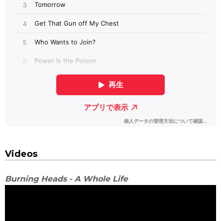
Videos
Burning Heads - A Whole Life