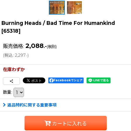
Burning Heads / Bad Time For Humankind
[
65318
]
2,088
販売価格
:
.-
(税別)
(
税込
:
2,297
)
.-
在庫わずか
Facebookでシェア
数量
:
返品特約に関する重要事項
カートに入れる