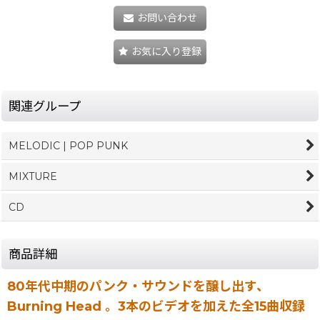
お問い合わせ
お気に入り登録
関連グループ
MELODIC | POP PUNK
MIXTURE
CD
商品詳細
80年代中期のパンク・サウンドを醸し出す、
Burning Head 。3本のビデオを加えた全15曲収録