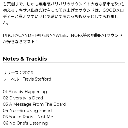
も荒削りで、しかも疾走感バリバリのサウンド！大きな都市を3つも
抱えるテキサス出身だけ有って叩き上げのサウンドは、GOODメロ
ディーと覚えやすいサビで聴いてるこっちもジッとしてられませ
ん。
PROPAGANDHIやPENNYWISE、NOFX等の初期FATサウンド
が好きならマスト！
Notes & Tracklis
リリース：2006
レーベル：Travis Stafford
01 Already Happening
02 Diversity Is Dead
03 A Message From The Board
04 Non-Smoking Friend
05 You're Racist...Not Me
06 No One's Listening