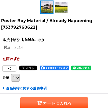
Poster Boy Material / Already Happening
[
733792760622
]
1,594
販売価格
:
.-
(税別)
(
税込
:
1,753
)
.-
在庫わずか
Facebookでシェア
数量
:
返品特約に関する重要事項
カートに入れる