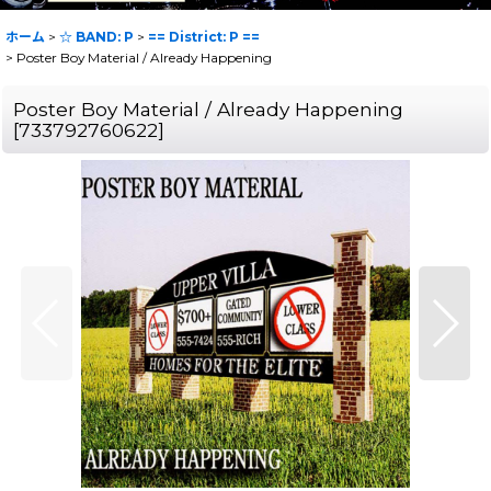
ホーム
>
☆ BAND: P
>
== District: P ==
>
Poster Boy Material / Already Happening
Poster Boy Material / Already Happening
[
733792760622
]