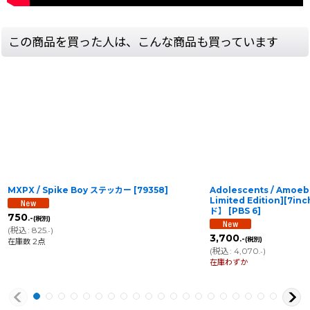
この商品を買った人は、こんな商品も買っています
MXPX / Spike Boy ステッカー
[
79358
]
Adolescents / Amoeba 
Limited Edition][7in
ド】
[
PBS 6
]
750
.-
(税別)
(
税込
:
825
)
.-
3,700
.-
(税別)
在庫数 2点
(
税込
:
4,070
)
.-
在庫わずか