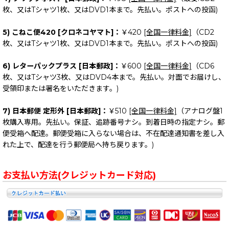
枚、又はTシャツ1枚、又はDVD1本まで。先払い。ポストへの投函)
5) こねこ便420 [クロネコヤマト]：
￥420
[全国一律料金]
（CD2
枚、又はTシャツ1枚、又はDVD1本まで。先払い。ポストへの投函)
6) レターパックプラス [日本郵政]：
￥600
[全国一律料金]
（CD6
枚、又はTシャツ3枚、又はDVD4本まで。先払い。対面でお届けし、
受領印または署名をいただきます。)
7) 日本郵便 定形外 [日本郵政]：
￥510
[全国一律料金]
（アナログ盤1
枚購入専用。先払い。保証、追跡番号ナシ。到着日時の指定ナシ。郵
便受箱へ配達。郵便受箱に入らない場合は、不在配達通知書を差し入
れた上で、配達を行う郵便局へ持ち戻ります。)
お支払い方法(クレジットカード対応)