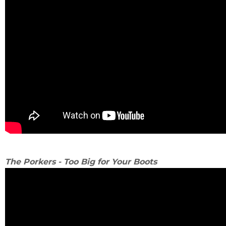
The Porkers - Too Big for Your Boots