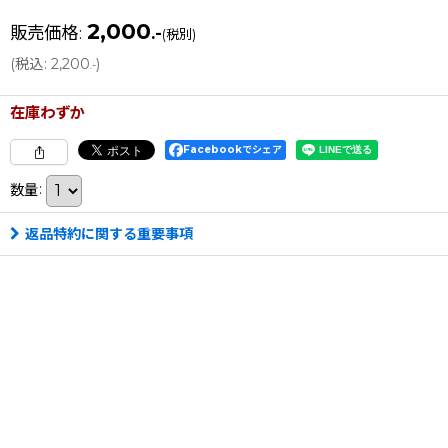
2,000
販売価格
:
.-
(税別)
(
税込
:
2,200
)
.-
在庫わずか
Facebookでシェア
数量
:
返品特約に関する重要事項