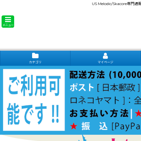
US Melodic/Skacore専
メニュー
カテゴリ
マイページ