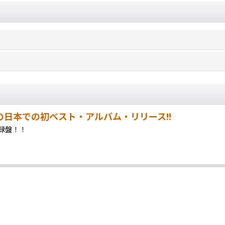
RSの日本での初ベスト・アルバム・リリース!!
録盤！！