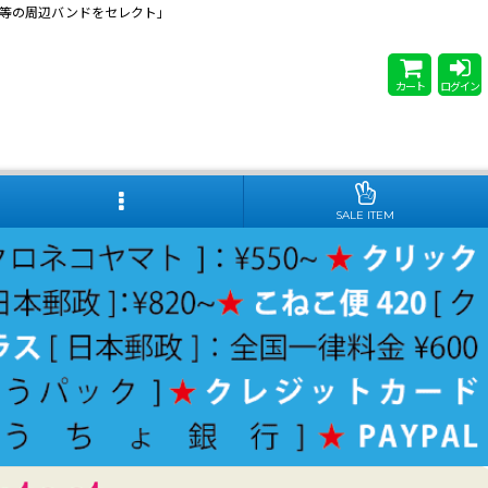
 Steady等の周辺バンドをセレクト」
カート
ログイン
SALE ITEM