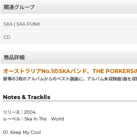
関連グループ
SKA | SKA PUNK
CD
商品詳細
オーストラリアNo.1のSKAバンド、THE PORKE
彼等の3枚のアルバムからのベスト選曲に、アルバム未収録曲1曲を収
Notes & Tracklis
リリース：2004
レーベル：Ska In The World
01. Keep My Cool