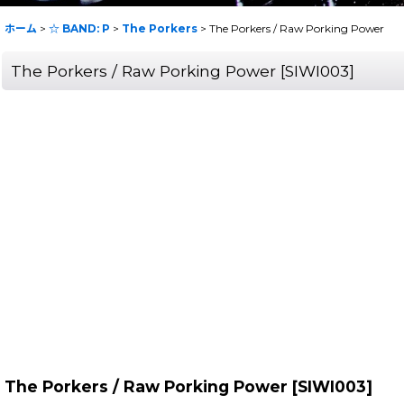
ホーム
>
☆ BAND: P
>
The Porkers
>
The Porkers / Raw Porking Power
The Porkers / Raw Porking Power
[
SIWI003
]
The Porkers / Raw Porking Power
[
SIWI003
]