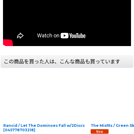
この商品を買った人は、こんな商品も買っています
Rancid / Let The Dominoes Fall w/2Discs
The Misfits / Green 
[
045778703218
]