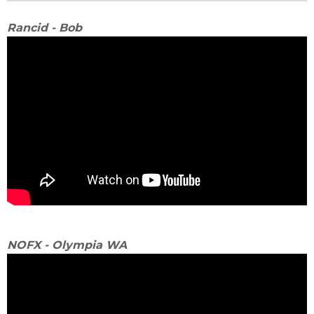
Rancid - Bob
NOFX - Olympia WA