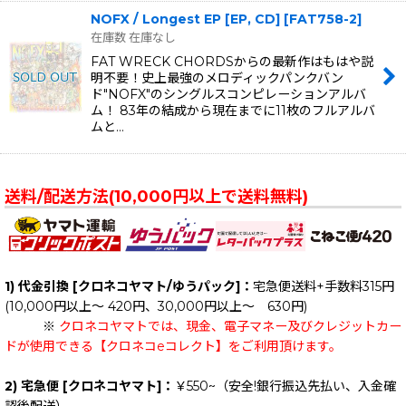
NOFX / Longest EP [EP, CD]
[
FAT758-2
]
在庫数 在庫なし
FAT WRECK CHORDSからの最新作はもはや説
明不要！史上最強のメロディックパンクバン
ド"NOFX"のシングルスコンピレーションアルバ
ム！ 83年の結成から現在までに11枚のフルアルバ
ムと…
送料/配送方法(10,000円以上で送料無料)
1) 代金引換 [クロネコヤマト/ゆうパック]：
宅急便送料+手数料315円
(10,000円以上～ 420円、30,000円以上～ 630円)
※
クロネコヤマトでは、現金、電子マネー及びクレジットカー
ドが使用できる【クロネコeコレクト】をご利用頂けます。
2) 宅急便 [クロネコヤマト]：
￥550~（安全!銀行振込先払い、入金確