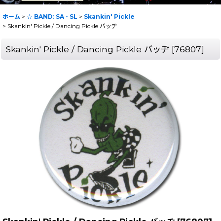
ホーム
>
☆ BAND: SA - SL
>
Skankin' Pickle
>
Skankin' Pickle / Dancing Pickle バッヂ
Skankin' Pickle / Dancing Pickle バッヂ
[
76807
]