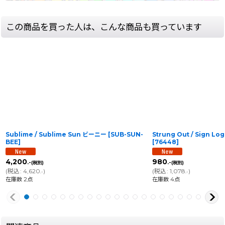
この商品を買った人は、こんな商品も買っています
Sublime / Sublime Sun ビーニー
[
SUB-SUN-
Strung Out / Sign 
BEE
]
[
76448
]
4,200
980
.-
.-
(税別)
(税別)
(
税込
:
4,620
)
(
税込
:
1,078
)
.-
.-
在庫数 2点
在庫数 4点