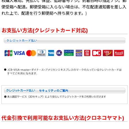
枚購入専用。先払い。保証、追跡番号ナシ。到着日時の指定ナシ。郵
便受箱へ配達。郵便受箱に入らない場合は、不在配達通知書を差し入
れた上で、配達を行う郵便局へ持ち戻ります。)
お支払い方法(クレジットカード対応)
代金引換で利用可能なお支払い方法(クロネコヤマト)