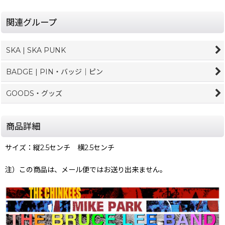
関連グループ
SKA | SKA PUNK
BADGE | PIN・バッジ｜ピン
GOODS・グッズ
商品詳細
サイズ：縦2.5センチ 横2.5センチ
注）この商品は、メール便ではお送り出来ません。