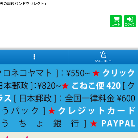
 Steady等の周辺バンドをセレクト」
カート
ログイン
SALE ITEM