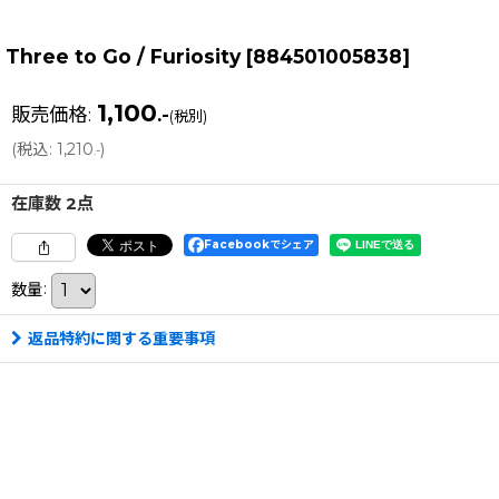
Three to Go / Furiosity
[
884501005838
]
1,100
販売価格
:
.-
(税別)
(
税込
:
1,210
)
.-
在庫数 2点
Facebookでシェア
数量
:
返品特約に関する重要事項