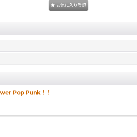
お気に入り登録
 Pop Punk！！