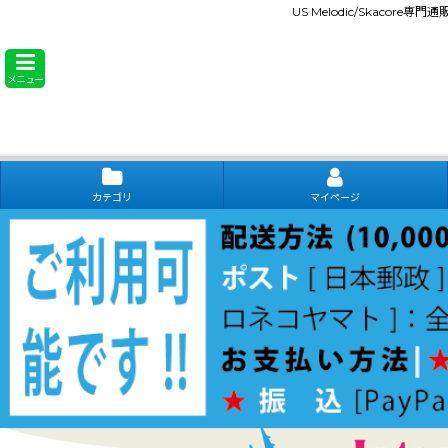
US Melodic/Skacore専
メニュー
カテゴリ
マイページ