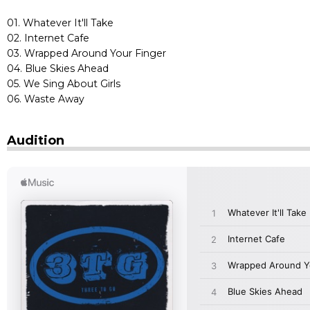
01. Whatever It'll Take
02. Internet Cafe
03. Wrapped Around Your Finger
04. Blue Skies Ahead
05. We Sing About Girls
06. Waste Away
Audition