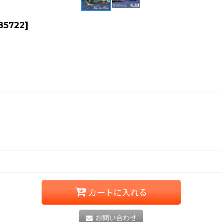
85722
]
カートに入れる
お問い合わせ