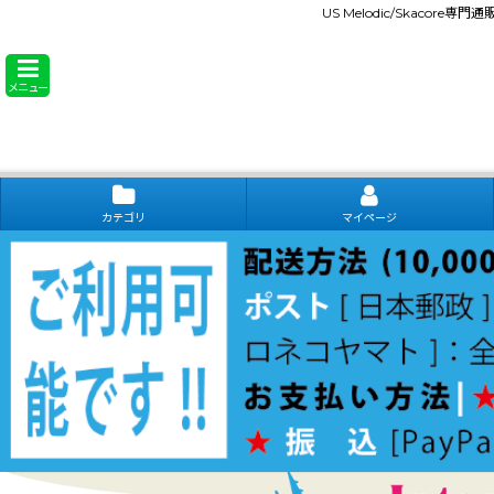
US Melodic/Skacore専
メニュー
カテゴリ
マイページ