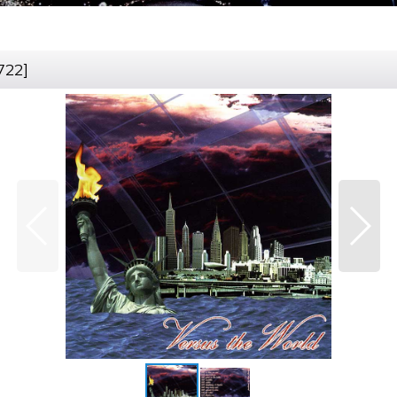
722
]