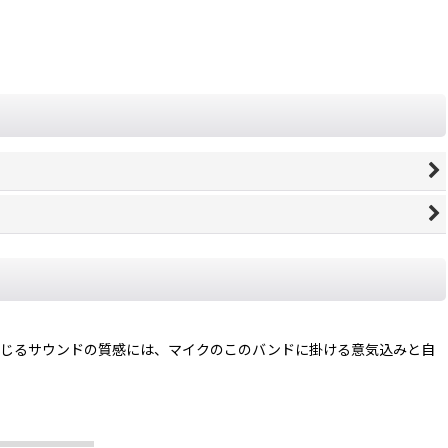
り骨っぽさを感じるサウンドの質感には、マイクのこのバンドに掛ける意気込みと自