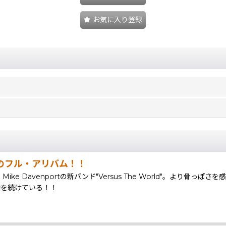
お気に入り登録
ド初のフル・アリバム！！
Mike Davenportの新バンド"Versus The World"。よ
し活動を続けている！！