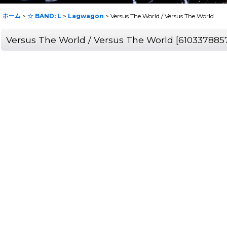
ホーム
>
☆ BAND: L
>
Lagwagon
>
Versus The World / Versus The World
Versus The World / Versus The World
[
610337885