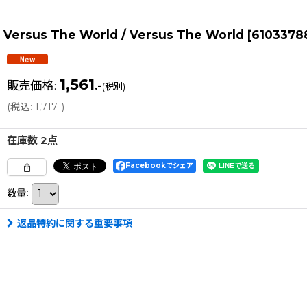
Versus The World / Versus The World
[
6103378
1,561
販売価格
:
.-
(税別)
(
税込
:
1,717
)
.-
在庫数 2点
Facebookでシェア
数量
:
返品特約に関する重要事項