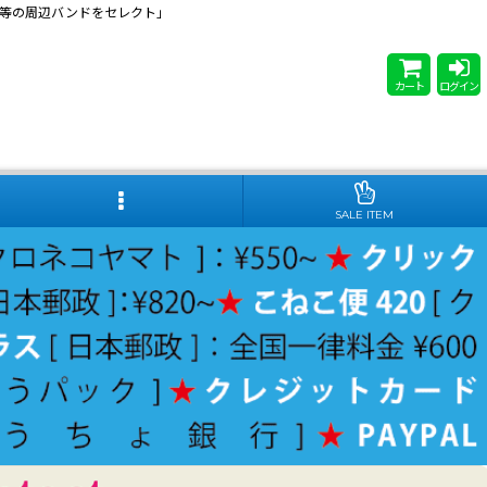
 Steady等の周辺バンドをセレクト」
カート
ログイン
SALE ITEM